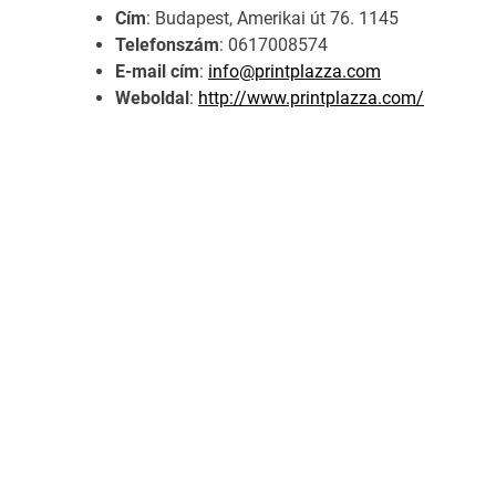
Cím
: Budapest, Amerikai út 76. 1145
Telefonszám
: 0617008574
E-mail cím
:
info@printplazza.com
Weboldal
:
http://www.printplazza.com/