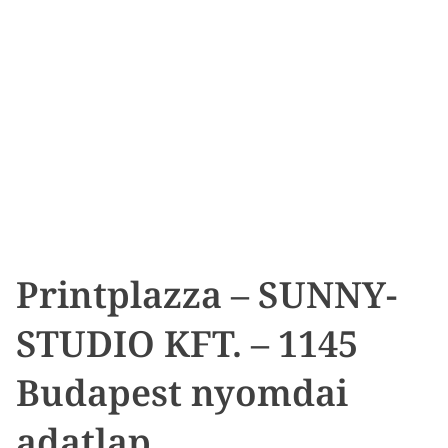
Printplazza – SUNNY-
STUDIO KFT. – 1145
Budapest nyomdai
adatlap