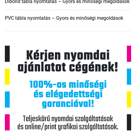
Dibond tábla nyomtatás – Gyors és minőségi megoldások
PVC tábla nyomtatás – Gyors és minőségi megoldások