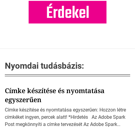
Nyomdai tudásbázis:
Címke készítése és nyomtatása
egyszerűen
Címke készítése és nyomtatása egyszerűen: Hozzon létre
címkéket ingyen, percek alatt! *Hirdetés Az Adobe Spark
Post megkönnyíti a címke tervezését Az Adobe Spark
Inspirációs galériája rengeteg professzionálisan