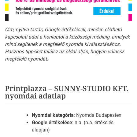
Cím, nyitva tartás, Google értékelések, minden elérhető
kapcsolati adat a honlaptól a közösségi médiáig, amelyek
mind segítenek a megfelelő nyomda kiválasztásához.
Hasznos tippeket találsz az oldal alján, hogyan válassz
megfelelő nyomdát.
Printplazza – SUNNY-STUDIO KFT.
nyomdai adatlap
Nyomdai kategória
: Nyomda Budapesten
Google értékelése
: n.a. (n.a. értékelés
alapján)