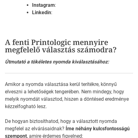
Instagram
:
Linkedin
:
A fenti Printologic mennyire
megfelelő választás számodra?
Útmutató a tökéletes nyomda kiválasztásához:
Amikor a nyomda választása kerül terítékre, könnyű
elveszni a lehetőségek tengerében. Nem mindegy, hogy
melyik nyomdát választod, hiszen a döntésed eredménye
kézzelfogható lesz.
De hogyan biztosíthatod, hogy a választott nyomda
megfelel az elvárásaidnak?
Íme néhány kulcsfontosságú
szempont
, amire érdemes figyelned: