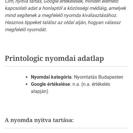
Cím, nyitva tartás, Google értékelések, minden elérhető
kapcsolati adat a honlaptól a közösségi médiáig, amelyek
mind segítenek a megfelelő nyomda kiválasztásához.
Hasznos tippeket találsz az oldal alján, hogyan válassz
megfelelő nyomdát.
Printologic nyomdai adatlap
Nyomdai kategória
: Nyomtatás Budapesten
Google értékelése
: n.a. (n.a. értékelés
alapján)
A nyomda nyitva tartása: