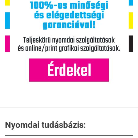
Nyomdai tudásbázis: