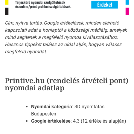
Cím, nyitva tartás, Google értékelések, minden elérhető
kapcsolati adat a honlaptól a közösségi médiáig, amelyek
mind segítenek a megfelelő nyomda kiválasztásához.
Hasznos tippeket találsz az oldal alján, hogyan válassz
megfelelő nyomdát.
Printive.hu (rendelés átvételi pont)
nyomdai adatlap
Nyomdai kategória
: 3D nyomtatás
Budapesten
Google értékelése
: 4.3 (12 értékelés alapján)