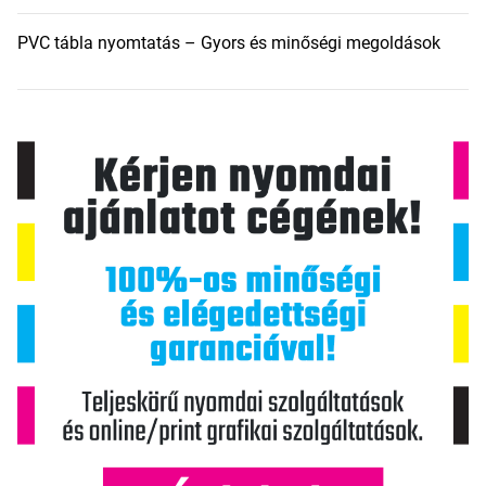
PVC tábla nyomtatás – Gyors és minőségi megoldások