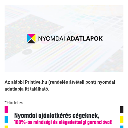
Az alábbi Printive.hu (rendelés átvételi pont) nyomdai
adatlapja itt található.
*Hirdetés