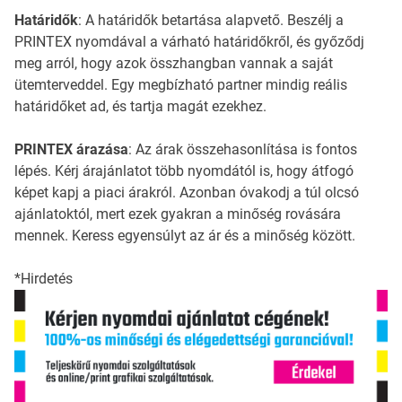
Határidők
: A határidők betartása alapvető. Beszélj a
PRINTEX nyomdával a várható határidőkről, és győződj
meg arról, hogy azok összhangban vannak a saját
ütemterveddel. Egy megbízható partner mindig reális
határidőket ad, és tartja magát ezekhez.
PRINTEX árazása
: Az árak összehasonlítása is fontos
lépés. Kérj árajánlatot több nyomdától is, hogy átfogó
képet kapj a piaci árakról. Azonban óvakodj a túl olcsó
ajánlatoktól, mert ezek gyakran a minőség rovására
mennek. Keress egyensúlyt az ár és a minőség között.
*Hirdetés