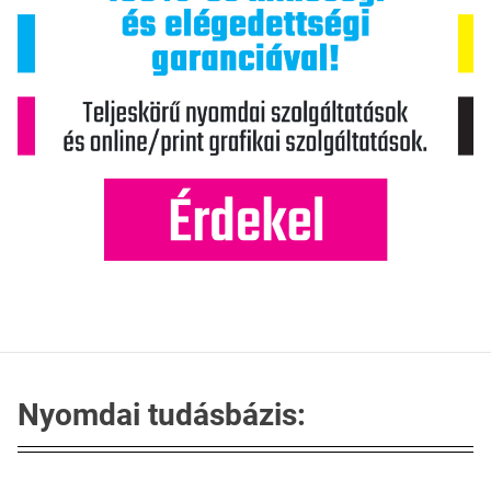
Nyomdai tudásbázis: