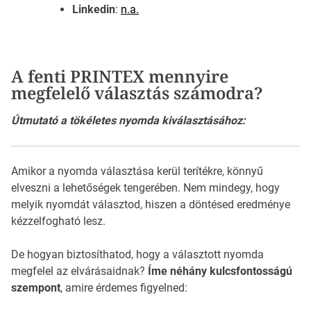
Linkedin
:
n.a.
A fenti PRINTEX mennyire
megfelelő választás számodra?
Útmutató a tökéletes nyomda kiválasztásához:
Amikor a nyomda választása kerül terítékre, könnyű
elveszni a lehetőségek tengerében. Nem mindegy, hogy
melyik nyomdát választod, hiszen a döntésed eredménye
kézzelfogható lesz.
De hogyan biztosíthatod, hogy a választott nyomda
megfelel az elvárásaidnak?
Íme néhány kulcsfontosságú
szempont
, amire érdemes figyelned: