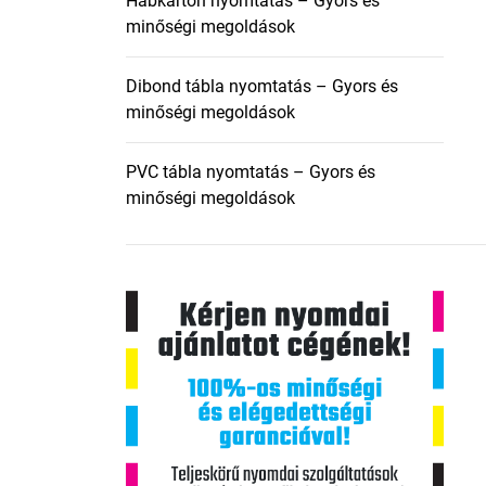
Habkarton nyomtatás – Gyors és
minőségi megoldások
Dibond tábla nyomtatás – Gyors és
minőségi megoldások
PVC tábla nyomtatás – Gyors és
minőségi megoldások