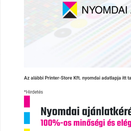
Az alábbi Printer-Store Kft. nyomdai adatlapja itt t
*Hirdetés