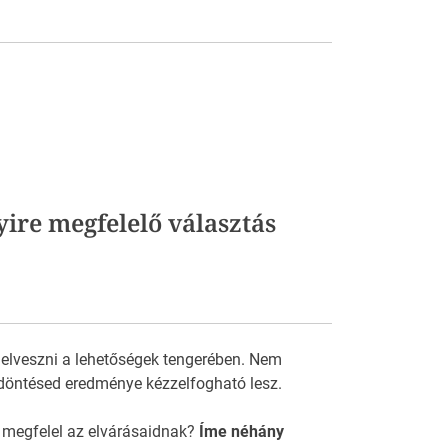
yire megfelelő választás
 elveszni a lehetőségek tengerében. Nem
döntésed eredménye kézzelfogható lesz.
 megfelel az elvárásaidnak?
Íme néhány