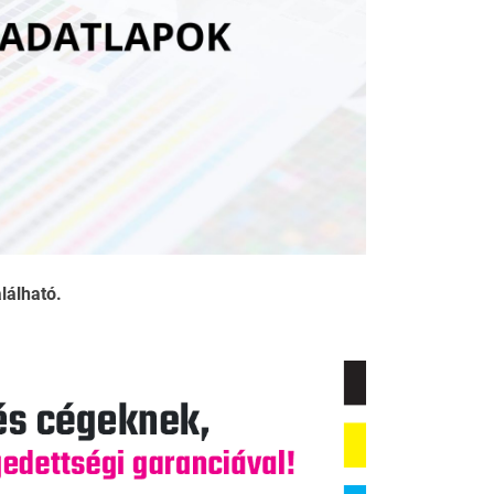
alálható.