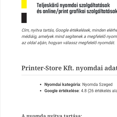
Cím, nyitva tartás, Google értékelések, minden elérh
médiáig, amelyek mind segítenek a megfelelő nyomd
az oldal alján, hogyan válassz megfelelő nyomdát.
Printer-Store Kft. nyomdai ada
Nyomdai kategória
: Nyomda Szeged
Google értékelése
: 4.8 (26 értékelés al
A nyomda nyitva tartása: