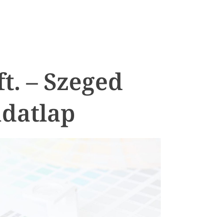
ft. – Szeged
datlap