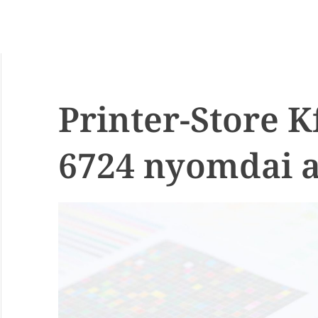
Printer-Store K
6724 nyomdai a