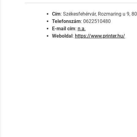
Cím
: Székesfehérvár, Rozmaring u 9, 8
Telefonszám
: 0622510480
E-mail cím
:
n.a.
Weboldal
:
https://www.printer.hu/