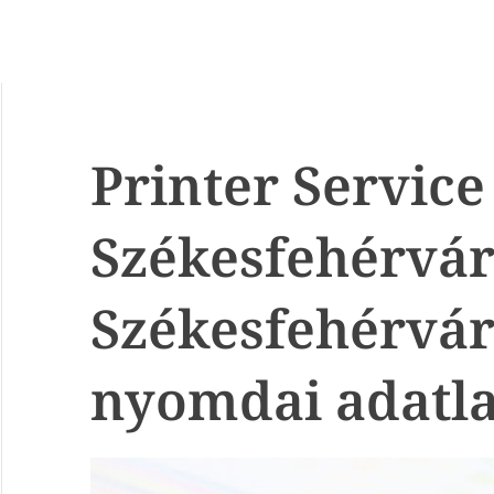
Printer Service 
Székesfehérvár
Székesfehérvár
nyomdai adatl