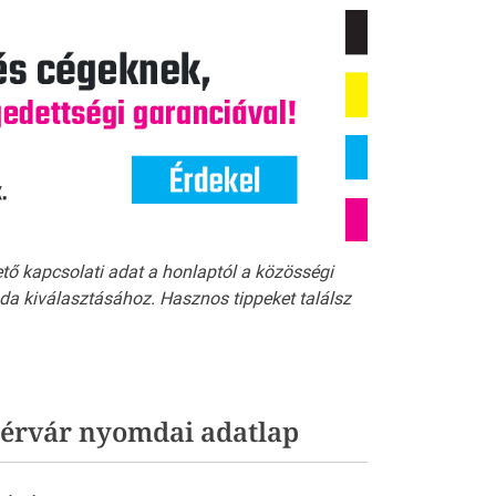
ető kapcsolati adat a honlaptól a közösségi
a kiválasztásához. Hasznos tippeket találsz
ehérvár nyomdai adatlap