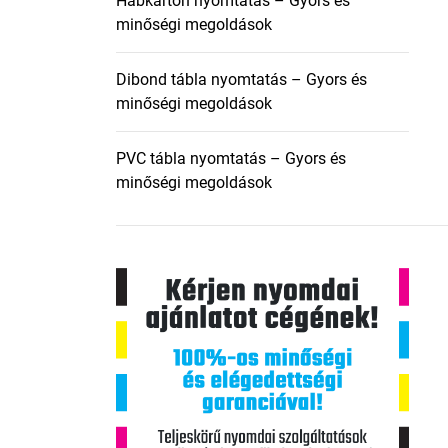
Habkarton nyomtatás – Gyors és
minőségi megoldások
Dibond tábla nyomtatás – Gyors és
minőségi megoldások
PVC tábla nyomtatás – Gyors és
minőségi megoldások