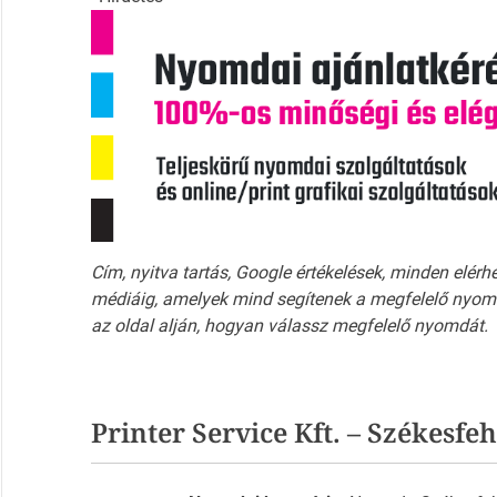
Cím, nyitva tartás, Google értékelések, minden elérh
médiáig, amelyek mind segítenek a megfelelő nyomd
az oldal alján, hogyan válassz megfelelő nyomdát.
Printer Service Kft. – Székesf