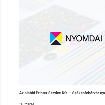
Az alábbi Printer Service Kft. – Székesfehérvár nyo
*Hirdetés