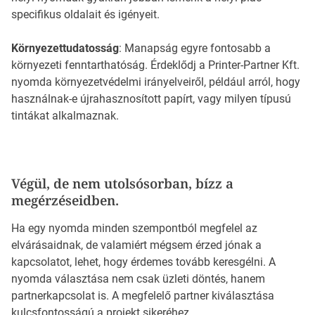
specifikus oldalait és igényeit.
Környezettudatosság
: Manapság egyre fontosabb a
környezeti fenntarthatóság. Érdeklődj a Printer-Partner Kft.
nyomda környezetvédelmi irányelveiről, például arról, hogy
használnak-e újrahasznosított papírt, vagy milyen típusú
tintákat alkalmaznak.
Végül, de nem utolsósorban, bízz a
megérzéseidben.
Ha egy nyomda minden szempontból megfelel az
elvárásaidnak, de valamiért mégsem érzed jónak a
kapcsolatot, lehet, hogy érdemes tovább keresgélni. A
nyomda választása nem csak üzleti döntés, hanem
partnerkapcsolat is. A megfelelő partner kiválasztása
kulcsfontosságú a projekt sikeréhez.