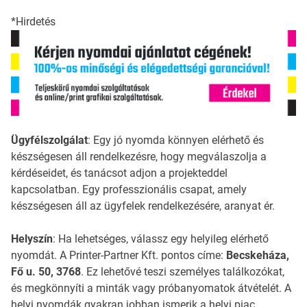
*Hirdetés
Ügyfélszolgálat
: Egy jó nyomda könnyen elérhető és
készségesen áll rendelkezésre, hogy megválaszolja a
kérdéseidet, és tanácsot adjon a projekteddel
kapcsolatban. Egy professzionális csapat, amely
készségesen áll az ügyfelek rendelkezésére, aranyat ér.
Helyszín
: Ha lehetséges, válassz egy helyileg elérhető
nyomdát. A Printer-Partner Kft. pontos címe:
Becskeháza,
Fő u. 50, 3768
. Ez lehetővé teszi személyes találkozókat,
és megkönnyíti a minták vagy próbanyomatok átvételét. A
helyi nyomdák gyakran jobban ismerik a helyi piac