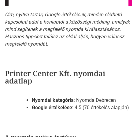
Cím, nyitva tartás, Google értékelések, minden elérhető
kapcsolati adat a honlaptól a közösségi médiáig, amelyek
mind segítenek a megfelelő nyomda kiválasztásához.
Hasznos tippeket találsz az oldal alján, hogyan válassz
megfelelő nyomdát.
Printer Center Kft. nyomdai
adatlap
Nyomdai kategória
: Nyomda Debrecen
Google értékelése
: 4.5 (70 értékelés alapján)
A nyomda nyitva tartása: