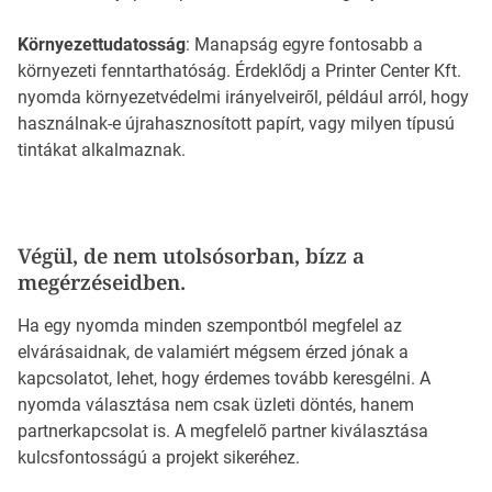
Környezettudatosság
: Manapság egyre fontosabb a
környezeti fenntarthatóság. Érdeklődj a Printer Center Kft.
nyomda környezetvédelmi irányelveiről, például arról, hogy
használnak-e újrahasznosított papírt, vagy milyen típusú
tintákat alkalmaznak.
Végül, de nem utolsósorban, bízz a
megérzéseidben.
Ha egy nyomda minden szempontból megfelel az
elvárásaidnak, de valamiért mégsem érzed jónak a
kapcsolatot, lehet, hogy érdemes tovább keresgélni. A
nyomda választása nem csak üzleti döntés, hanem
partnerkapcsolat is. A megfelelő partner kiválasztása
kulcsfontosságú a projekt sikeréhez.