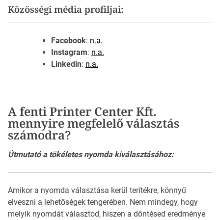
Közösségi média profiljai:
Facebook
:
n.a.
Instagram
:
n.a.
Linkedin
:
n.a.
A fenti Printer Center Kft.
mennyire megfelelő választás
számodra?
Útmutató a tökéletes nyomda kiválasztásához:
Amikor a nyomda választása kerül terítékre, könnyű
elveszni a lehetőségek tengerében. Nem mindegy, hogy
melyik nyomdát választod, hiszen a döntésed eredménye