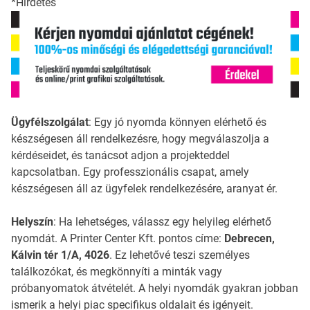
*Hirdetés
Ügyfélszolgálat
: Egy jó nyomda könnyen elérhető és
készségesen áll rendelkezésre, hogy megválaszolja a
kérdéseidet, és tanácsot adjon a projekteddel
kapcsolatban. Egy professzionális csapat, amely
készségesen áll az ügyfelek rendelkezésére, aranyat ér.
Helyszín
: Ha lehetséges, válassz egy helyileg elérhető
nyomdát. A Printer Center Kft. pontos címe:
Debrecen,
Kálvin tér 1/A, 4026
. Ez lehetővé teszi személyes
találkozókat, és megkönnyíti a minták vagy
próbanyomatok átvételét. A helyi nyomdák gyakran jobban
ismerik a helyi piac specifikus oldalait és igényeit.