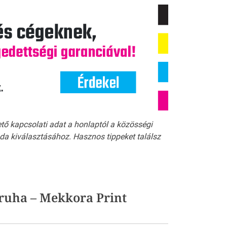
ető kapcsolati adat a honlaptól a közösségi
a kiválasztásához. Hasznos tippeket találsz
ssruha – Mekkora Print