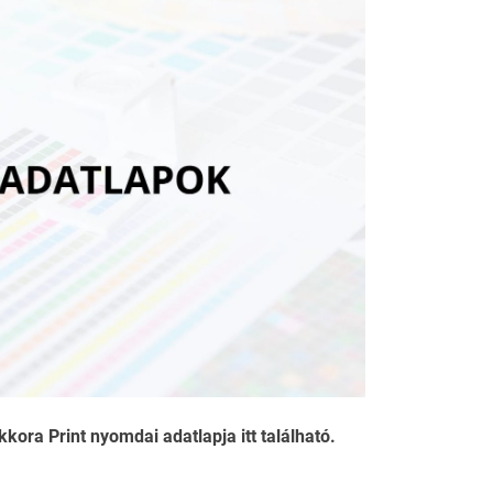
kkora Print nyomdai adatlapja itt található.