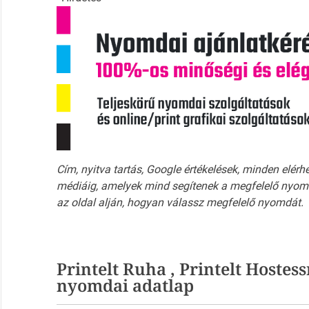
Cím, nyitva tartás, Google értékelések, minden elérh
médiáig, amelyek mind segítenek a megfelelő nyomd
az oldal alján, hogyan válassz megfelelő nyomdát.
Printelt Ruha , Printelt Hoste
nyomdai adatlap