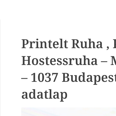
Printelt Ruha , 
Hostessruha – 
– 1037 Budapes
adatlap