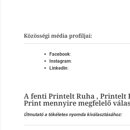
Közösségi média profiljai:
Facebook
:
Instagram
:
Linkedin
:
A fenti Printelt Ruha , Printel
Print mennyire megfelelő vála
Útmutató a tökéletes nyomda kiválasztásához: