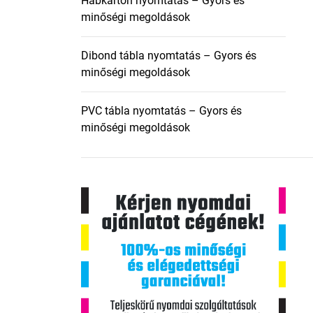
Habkarton nyomtatás – Gyors és
minőségi megoldások
Dibond tábla nyomtatás – Gyors és
minőségi megoldások
PVC tábla nyomtatás – Gyors és
minőségi megoldások