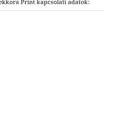
Mekkora Print kapcsolati adatok: