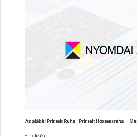
Az alábbi Printelt Ruha , Printelt Hostessruha – Me
*Hirdetés