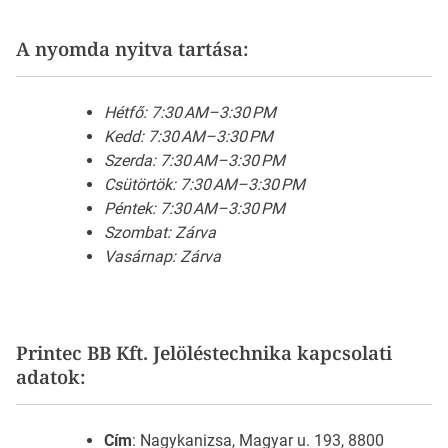
A nyomda nyitva tartása:
Hétfő: 7:30 AM–3:30 PM
Kedd: 7:30 AM–3:30 PM
Szerda: 7:30 AM–3:30 PM
Csütörtök: 7:30 AM–3:30 PM
Péntek: 7:30 AM–3:30 PM
Szombat: Zárva
Vasárnap: Zárva
Printec BB Kft. Jelöléstechnika kapcsolati
adatok:
Cím
: Nagykanizsa, Magyar u. 193, 8800