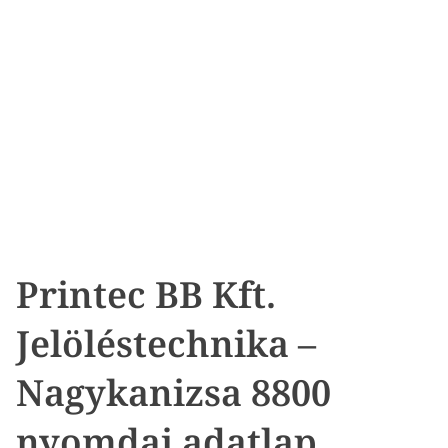
Printec BB Kft.
Jelöléstechnika –
Nagykanizsa 8800
nyomdai adatlap