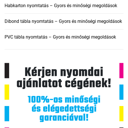
Habkarton nyomtatás – Gyors és minőségi megoldások
Dibond tábla nyomtatás – Gyors és minőségi megoldások
PVC tábla nyomtatás – Gyors és minőségi megoldások