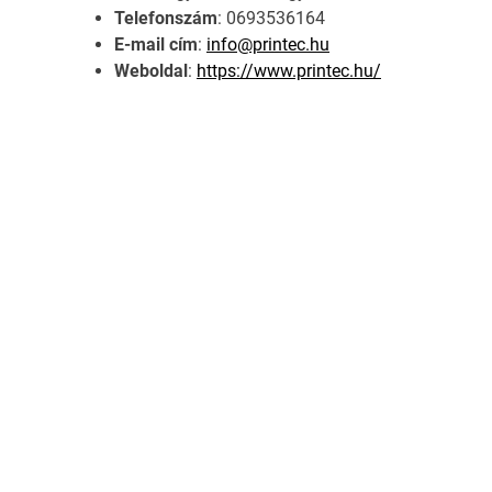
Telefonszám
: 0693536164
E-mail cím
:
info@printec.hu
Weboldal
:
https://www.printec.hu/