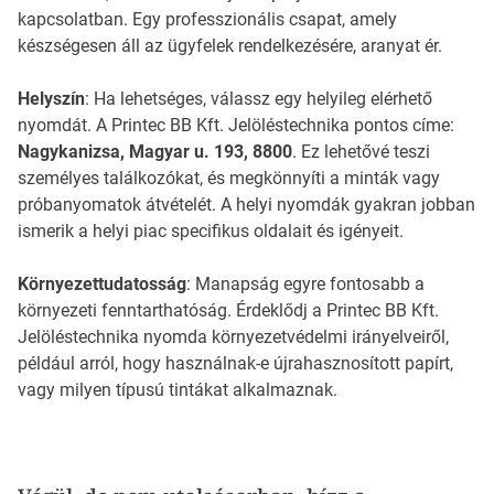
kapcsolatban. Egy professzionális csapat, amely
készségesen áll az ügyfelek rendelkezésére, aranyat ér.
Helyszín
: Ha lehetséges, válassz egy helyileg elérhető
nyomdát. A Printec BB Kft. Jelöléstechnika pontos címe:
Nagykanizsa, Magyar u. 193, 8800
. Ez lehetővé teszi
személyes találkozókat, és megkönnyíti a minták vagy
próbanyomatok átvételét. A helyi nyomdák gyakran jobban
ismerik a helyi piac specifikus oldalait és igényeit.
Környezettudatosság
: Manapság egyre fontosabb a
környezeti fenntarthatóság. Érdeklődj a Printec BB Kft.
Jelöléstechnika nyomda környezetvédelmi irányelveiről,
például arról, hogy használnak-e újrahasznosított papírt,
vagy milyen típusú tintákat alkalmaznak.