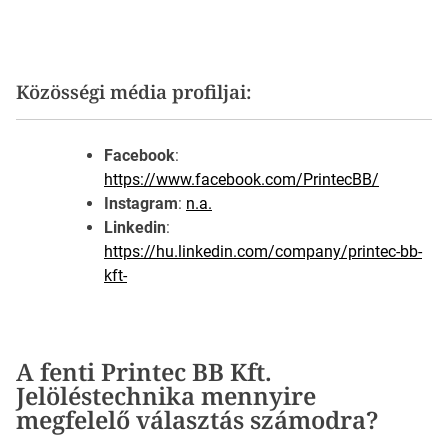
Közösségi média profiljai:
Facebook
:
https://www.facebook.com/PrintecBB/
Instagram
:
n.a.
Linkedin
:
https://hu.linkedin.com/company/printec-bb-
kft-
A fenti Printec BB Kft.
Jelöléstechnika mennyire
megfelelő választás számodra?