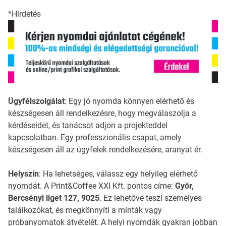
*Hirdetés
Ügyfélszolgálat
: Egy jó nyomda könnyen elérhető és
készségesen áll rendelkezésre, hogy megválaszolja a
kérdéseidet, és tanácsot adjon a projekteddel
kapcsolatban. Egy professzionális csapat, amely
készségesen áll az ügyfelek rendelkezésére, aranyat ér.
Helyszín
: Ha lehetséges, válassz egy helyileg elérhető
nyomdát. A Print&Coffee XXI Kft. pontos címe:
Győr,
Bercsényi liget 127, 9025
. Ez lehetővé teszi személyes
találkozókat, és megkönnyíti a minták vagy
próbanyomatok átvételét. A helyi nyomdák gyakran jobban