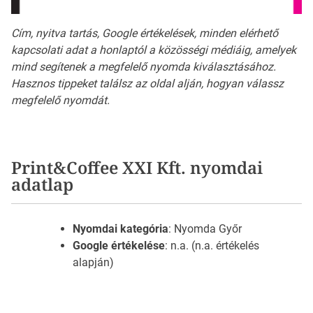
Cím, nyitva tartás, Google értékelések, minden elérhető
kapcsolati adat a honlaptól a közösségi médiáig, amelyek
mind segítenek a megfelelő nyomda kiválasztásához.
Hasznos tippeket találsz az oldal alján, hogyan válassz
megfelelő nyomdát.
Print&Coffee XXI Kft. nyomdai
adatlap
Nyomdai kategória
: Nyomda Győr
Google értékelése
: n.a. (n.a. értékelés
alapján)