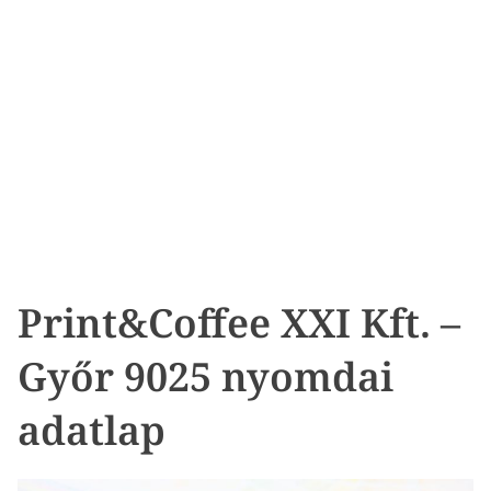
Print&Coffee XXI Kft. –
Győr 9025 nyomdai
adatlap