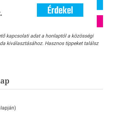
ető kapcsolati adat a honlaptól a közösségi
a kiválasztásához. Hasznos tippeket találsz
lap
 alapján)