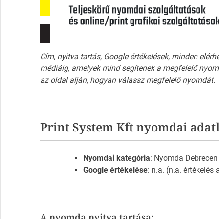
Cím, nyitva tartás, Google értékelések, minden elérh
médiáig, amelyek mind segítenek a megfelelő nyomd
az oldal alján, hogyan válassz megfelelő nyomdát.
Print System Kft nyomdai adat
Nyomdai kategória
: Nyomda Debrecen
Google értékelése
: n.a. (n.a. értékelés
A nyomda nyitva tartása: