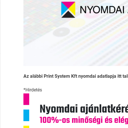
Az alábbi Print System Kft nyomdai adatlapja itt tal
*Hirdetés