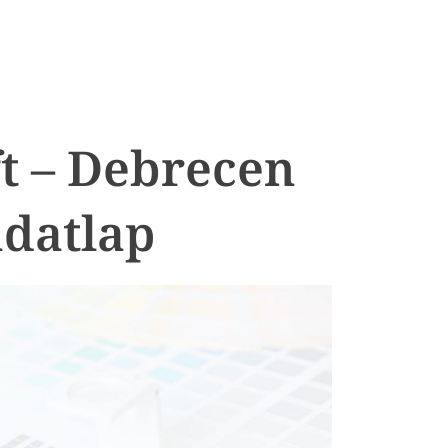
ft – Debrecen
datlap