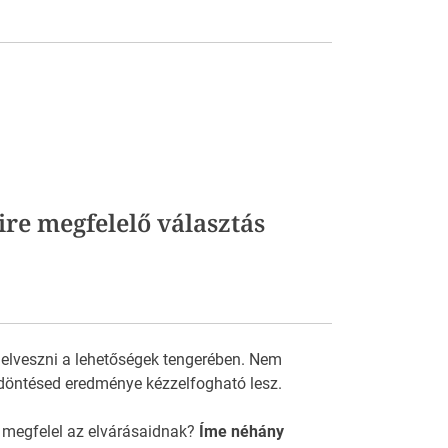
ire megfelelő választás
 elveszni a lehetőségek tengerében. Nem
döntésed eredménye kézzelfogható lesz.
 megfelel az elvárásaidnak?
Íme néhány