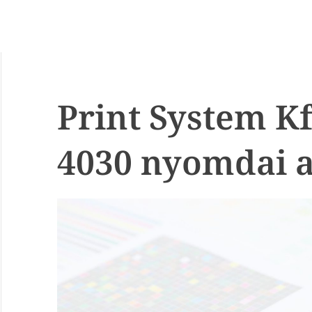
Print System K
4030 nyomdai a