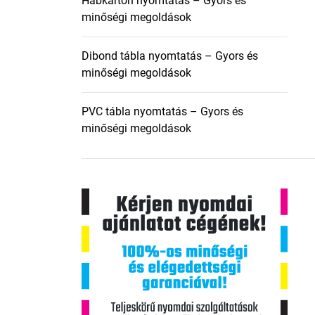
Habkarton nyomtatás – Gyors és
minőségi megoldások
Dibond tábla nyomtatás – Gyors és
minőségi megoldások
PVC tábla nyomtatás – Gyors és
minőségi megoldások