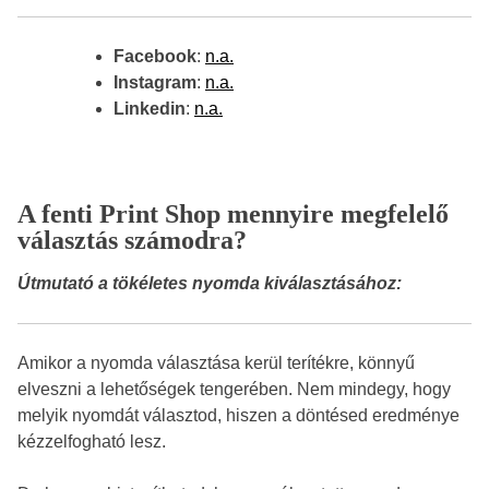
Facebook
:
n.a.
Instagram
:
n.a.
Linkedin
:
n.a.
A fenti Print Shop mennyire megfelelő
választás számodra?
Útmutató a tökéletes nyomda kiválasztásához:
Amikor a nyomda választása kerül terítékre, könnyű
elveszni a lehetőségek tengerében. Nem mindegy, hogy
melyik nyomdát választod, hiszen a döntésed eredménye
kézzelfogható lesz.