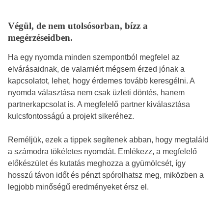
Végül, de nem utolsósorban, bízz a
megérzéseidben.
Ha egy nyomda minden szempontból megfelel az
elvárásaidnak, de valamiért mégsem érzed jónak a
kapcsolatot, lehet, hogy érdemes tovább keresgélni. A
nyomda választása nem csak üzleti döntés, hanem
partnerkapcsolat is. A megfelelő partner kiválasztása
kulcsfontosságú a projekt sikeréhez.
Reméljük, ezek a tippek segítenek abban, hogy megtaláld
a számodra tökéletes nyomdát. Emlékezz, a megfelelő
előkészület és kutatás meghozza a gyümölcsét, így
hosszú távon időt és pénzt spórolhatsz meg, miközben a
legjobb minőségű eredményeket érsz el.