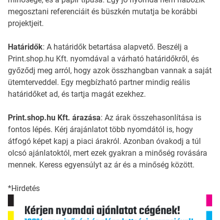
megosztani referenciáit és büszkén mutatja be korábbi
projektjeit.
Határidők
: A határidők betartása alapvető. Beszélj a
Print.shop.hu Kft. nyomdával a várható határidőkről, és
győződj meg arról, hogy azok összhangban vannak a saját
ütemterveddel. Egy megbízható partner mindig reális
határidőket ad, és tartja magát ezekhez.
Print.shop.hu Kft. árazása
: Az árak összehasonlítása is
fontos lépés. Kérj árajánlatot több nyomdától is, hogy
átfogó képet kapj a piaci árakról. Azonban óvakodj a túl
olcsó ajánlatoktól, mert ezek gyakran a minőség rovására
mennek. Keress egyensúlyt az ár és a minőség között.
*Hirdetés