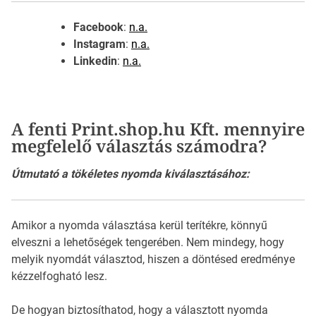
Facebook
:
n.a.
Instagram
:
n.a.
Linkedin
:
n.a.
A fenti Print.shop.hu Kft. mennyire
megfelelő választás számodra?
Útmutató a tökéletes nyomda kiválasztásához:
Amikor a nyomda választása kerül terítékre, könnyű
elveszni a lehetőségek tengerében. Nem mindegy, hogy
melyik nyomdát választod, hiszen a döntésed eredménye
kézzelfogható lesz.
De hogyan biztosíthatod, hogy a választott nyomda