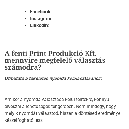
Facebook
:
Instagram
:
Linkedin
:
A fenti Print Produkció Kft.
mennyire megfelelő választás
számodra?
Útmutató a tökéletes nyomda kiválasztásához:
Amikor a nyomda választása kerül terítékre, könnyű
elveszni a lehetőségek tengerében. Nem mindegy, hogy
melyik nyomdát választod, hiszen a döntésed eredménye
kézzelfogható lesz.