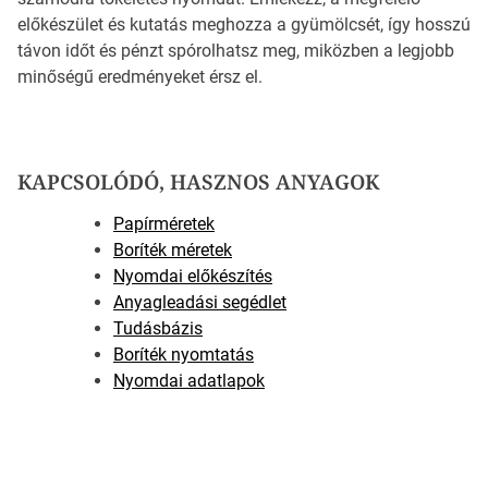
előkészület és kutatás meghozza a gyümölcsét, így hosszú
távon időt és pénzt spórolhatsz meg, miközben a legjobb
minőségű eredményeket érsz el.
KAPCSOLÓDÓ, HASZNOS ANYAGOK
Papírméretek
Boríték méretek
Nyomdai előkészítés
Anyagleadási segédlet
Tudásbázis
Boríték nyomtatás
Nyomdai adatlapok