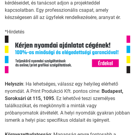
kérdéseidet, és tanácsot adjon a projekteddel
kapcsolatban. Egy professzionális csapat, amely
készségesen áll az ügyfelek rendelkezésére, aranyat ér.
*Hirdetés
Helyszín
: Ha lehetséges, válassz egy helyileg elérhető
nyomdát. A Print Produkció Kft. pontos címe:
Budapest,
Soroksári út 115, 1095
. Ez lehetővé teszi személyes
találkozókat, és megkönnyíti a minták vagy
próbanyomatok átvételét. A helyi nyomdák gyakran jobban
ismerik a helyi piac specifikus oldalait és igényeit.
Környezettudatosság
: Manapság egyre fontosabb a