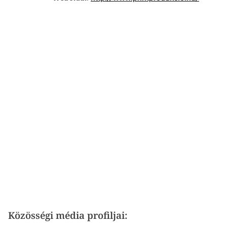
Közösségi média profiljai: