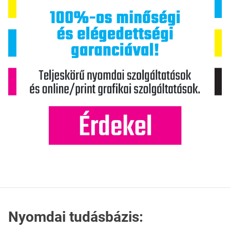
Nyomdai tudásbázis: