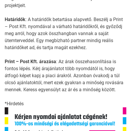
projektjeit.
Határidők
: A határidők betartása alapvető. Beszélj a Print
– Post Kft. nyomdával a várható határidőkről, és győződj
meg arról, hogy azok összhangban vannak a saját
ütemterveddel. Egy megbízható partner mindig reális
határidőket ad, és tartja magát ezekhez.
Print – Post Kft. árazása
: Az árak összehasonlítása is
fontos lépés. Kérj árajánlatot több nyomdától is, hogy
átfogó képet kapj a piaci árakról. Azonban óvakodj a túl
olcsó ajánlatoktól, mert ezek gyakran a minőség rovására
mennek. Keress egyensúlyt az ár és a minőség között.
*Hirdetés