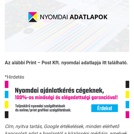
Az alábbi Print – Post Kft. nyomdai adatlapja itt található.
*Hirdetés
Cím, nyitva tartás, Google értékelések, minden elérhető
kapcsolati adat a honlaptól a közösségi médiáig, amelyek