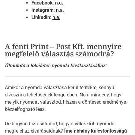
Facebook
:
n.a.
Instagram
:
n.a.
Linkedin
:
n.a.
A fenti Print – Post Kft. mennyire
megfelelő választás számodra?
Útmutató a tökéletes nyomda kiválasztásához:
Amikor a nyomda választása kerül terítékre, könnyű
elveszni a lehetőségek tengerében. Nem mindegy, hogy
melyik nyomdát választod, hiszen a döntésed eredménye
kézzelfogható lesz.
De hogyan biztosíthatod, hogy a választott nyomda
megfelel az elvárásaidnak?
Íme néhány kulcsfontosságú