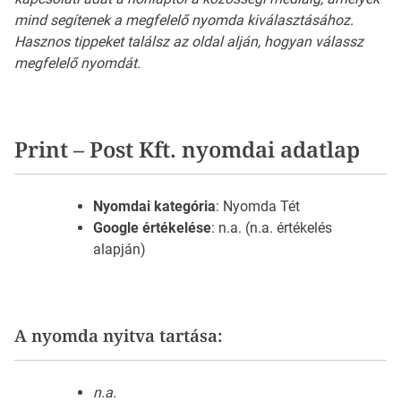
mind segítenek a megfelelő nyomda kiválasztásához.
Hasznos tippeket találsz az oldal alján, hogyan válassz
megfelelő nyomdát.
Print – Post Kft. nyomdai adatlap
Nyomdai kategória
: Nyomda Tét
Google értékelése
: n.a. (n.a. értékelés
alapján)
A nyomda nyitva tartása:
n.a.