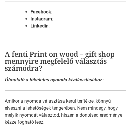
Facebook
:
Instagram
:
Linkedin
:
A fenti Print on wood – gift shop
mennyire megfelelő választás
számodra?
Útmutató a tökéletes nyomda kiválasztásához:
Amikor a nyomda választása kerül terítékre, könnyű
elveszni a lehetőségek tengerében. Nem mindegy, hogy
melyik nyomdát választod, hiszen a döntésed eredménye
kézzelfogható lesz.