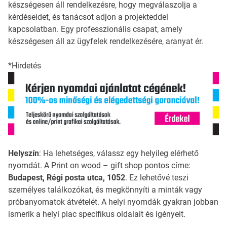
készségesen áll rendelkezésre, hogy megválaszolja a
kérdéseidet, és tanácsot adjon a projekteddel
kapcsolatban. Egy professzionális csapat, amely
készségesen áll az ügyfelek rendelkezésére, aranyat ér.
*Hirdetés
Helyszín
: Ha lehetséges, válassz egy helyileg elérhető
nyomdát. A Print on wood – gift shop pontos címe:
Budapest, Régi posta utca, 1052
. Ez lehetővé teszi
személyes találkozókat, és megkönnyíti a minták vagy
próbanyomatok átvételét. A helyi nyomdák gyakran jobban
ismerik a helyi piac specifikus oldalait és igényeit.