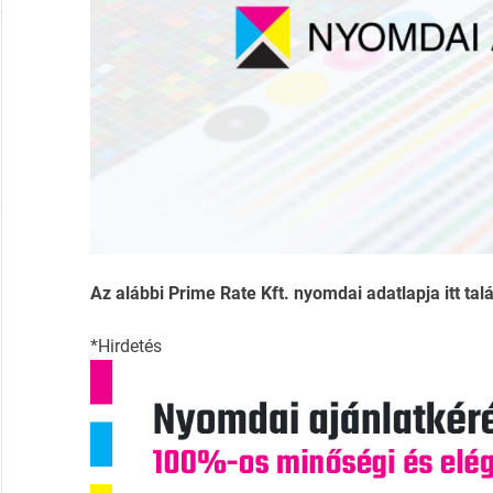
Az alábbi Prime Rate Kft. nyomdai adatlapja itt talá
*Hirdetés