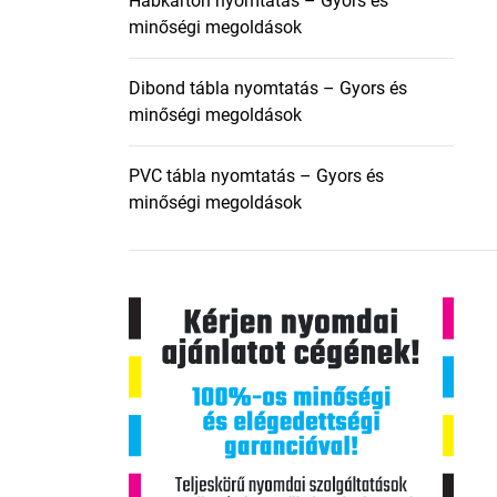
Habkarton nyomtatás – Gyors és
minőségi megoldások
Dibond tábla nyomtatás – Gyors és
minőségi megoldások
PVC tábla nyomtatás – Gyors és
minőségi megoldások