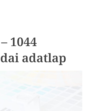
 – 1044
dai adatlap