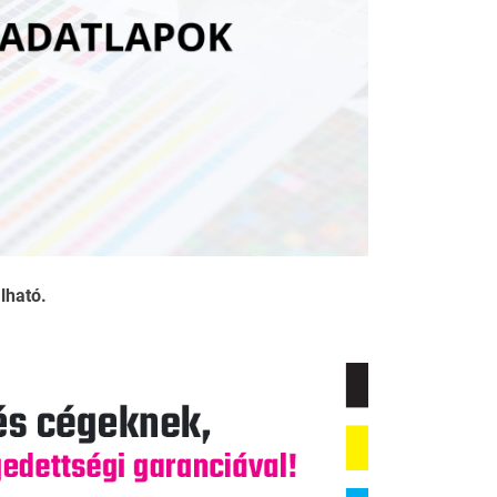
lható.