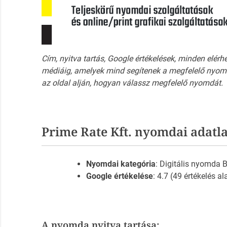
Cím, nyitva tartás, Google értékelések, minden elérh
médiáig, amelyek mind segítenek a megfelelő nyomd
az oldal alján, hogyan válassz megfelelő nyomdát.
Prime Rate Kft. nyomdai adatl
Nyomdai kategória
: Digitális nyomda
Google értékelése
: 4.7 (49 értékelés al
A nyomda nyitva tartása: