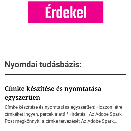
Nyomdai tudásbázis:
Címke készítése és nyomtatása
egyszerűen
Címke készítése és nyomtatása egyszerűen: Hozzon létre
címkéket ingyen, percek alatt! *Hirdetés Az Adobe Spark
Post megkönnyíti a címke tervezését Az Adobe Spark
Inspirációs galériája rengeteg professzionálisan