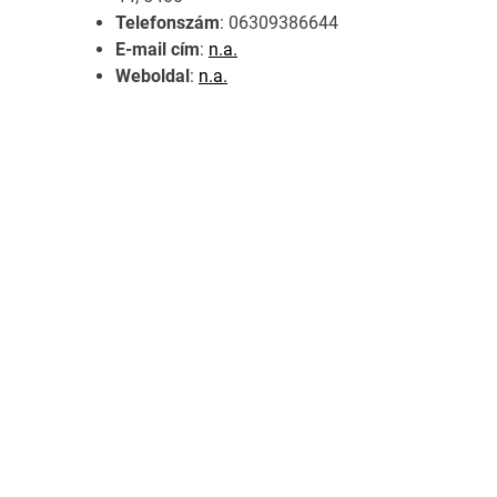
Telefonszám
: 06309386644
E-mail cím
:
n.a.
Weboldal
:
n.a.