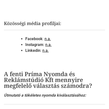
Közösségi média profiljai:
Facebook
:
n.a.
Instagram
:
n.a.
Linkedin
:
n.a.
A fenti Príma Nyomda és
Reklámstúdió Kft mennyire
megfelelő választás számodra?
Útmutató a tökéletes nyomda kiválasztásához: