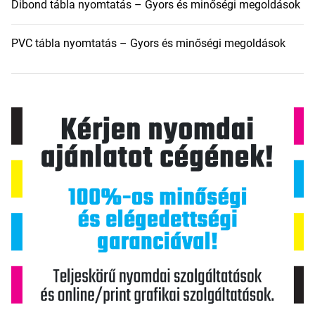
Dibond tábla nyomtatás – Gyors és minőségi megoldások
PVC tábla nyomtatás – Gyors és minőségi megoldások