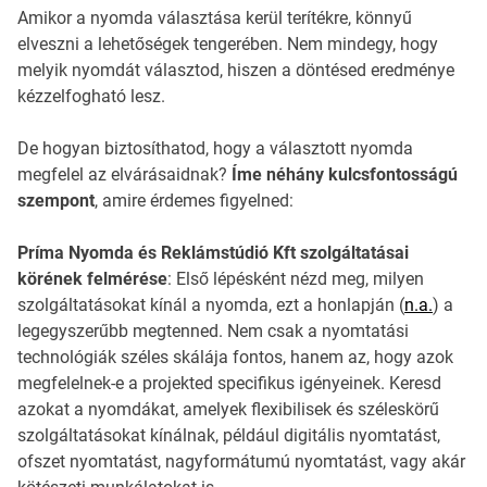
Amikor a nyomda választása kerül terítékre, könnyű
elveszni a lehetőségek tengerében. Nem mindegy, hogy
melyik nyomdát választod, hiszen a döntésed eredménye
kézzelfogható lesz.
De hogyan biztosíthatod, hogy a választott nyomda
megfelel az elvárásaidnak?
Íme néhány kulcsfontosságú
szempont
, amire érdemes figyelned:
Príma Nyomda és Reklámstúdió Kft szolgáltatásai
körének felmérése
: Első lépésként nézd meg, milyen
szolgáltatásokat kínál a nyomda, ezt a honlapján (
n.a.
) a
legegyszerűbb megtenned. Nem csak a nyomtatási
technológiák széles skálája fontos, hanem az, hogy azok
megfelelnek-e a projekted specifikus igényeinek. Keresd
azokat a nyomdákat, amelyek flexibilisek és széleskörű
szolgáltatásokat kínálnak, például digitális nyomtatást,
ofszet nyomtatást, nagyformátumú nyomtatást, vagy akár