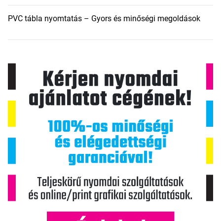
PVC tábla nyomtatás – Gyors és minőségi megoldások