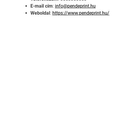
E-mail cím
:
info@pendeprint.hu
Weboldal
:
https://www.pendeprint.hu/