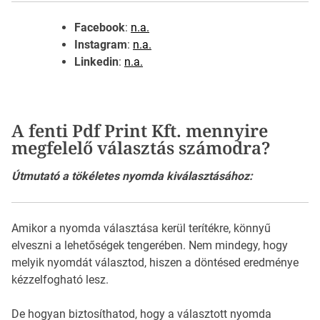
Facebook
:
n.a.
Instagram
:
n.a.
Linkedin
:
n.a.
A fenti Pdf Print Kft. mennyire
megfelelő választás számodra?
Útmutató a tökéletes nyomda kiválasztásához:
Amikor a nyomda választása kerül terítékre, könnyű
elveszni a lehetőségek tengerében. Nem mindegy, hogy
melyik nyomdát választod, hiszen a döntésed eredménye
kézzelfogható lesz.
De hogyan biztosíthatod, hogy a választott nyomda