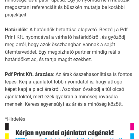
megosztani referenciáit és büszkén mutatja be korábbi
projektjeit.
Határidők
: A határidők betartása alapvető. Beszélj a Pdf
Print Kft. nyomdával a várható határidőkről, és győződj
meg arról, hogy azok összhangban vannak a saját
ütemterveddel. Egy megbízható partner mindig reális
határidőket ad, és tartja magát ezekhez.
Pdf Print Kft. árazása
: Az árak összehasonlítása is fontos
lépés. Kérj árajánlatot több nyomdától is, hogy átfogó
képet kapj a piaci árakról. Azonban óvakodj a túl olcsó
ajánlatoktól, mert ezek gyakran a minőség rovására
mennek. Keress egyensúlyt az ár és a minőség között.
*Hirdetés