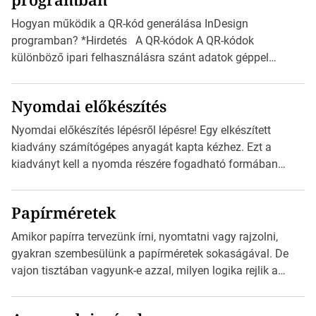
vonatkozik. Boríték méretének táblázata C0-tól […]
Hogyan működik a QR-kód generálása InDesign
programban? *Hirdetés A QR-kódok A QR-kódok
különböző ipari felhasználásra szánt adatok géppel
olvasható nyomtatott megfelelői. Ez mára általánossá vált
a fogyasztóknak szánt hirdetésekben. A felhasználó
Nyomdai előkészítés
okostelefonjára telepíthet egy QR-kód-leolvasó
alkalmazást, ami leolvasni és dekódolni képes az URL-
Nyomdai előkészítés lépésről lépésre! Egy elkészített
információt és átirányítja a telefon böngészőjét a cég
kiadvány számítógépes anyagát kapta kézhez. Ezt a
weblapjára. A QR-kód beolvasása után a felhasználó
kiadványt kell a nyomda részére fogadható formában
szöveges üzenetet […]
eljuttatnia Nyomdai kivitelezésre előkészítenie. Amit
kézhez kapott az egy InDesign file, sok kép file,
Papírméretek
Illustratorban készült vektorgrafika. *Hirdetés Minden
esetben konzultáljunk a nyomdával, mielőtt elkezdjük a
Amikor papírra tervezünk írni, nyomtatni vagy rajzolni,
nyomdai előkészítést!Nehogy az elkészült munka után
gyakran szembesülünk a papírméretek sokaságával. De
derüljön ki, hogy valamit másképp kellett volna csinálni! […]
vajon tisztában vagyunk-e azzal, milyen logika rejlik a
különböző méretű lapok mögött, és hogy miként
választhatjuk ki a legmegfelelőbbet projektjeinkhez?