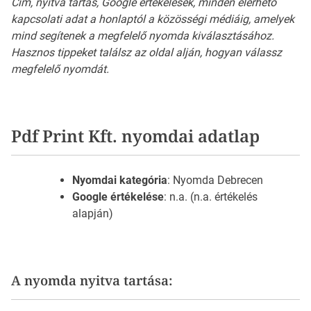
Cím, nyitva tartás, Google értékelések, minden elérhető
kapcsolati adat a honlaptól a közösségi médiáig, amelyek
mind segítenek a megfelelő nyomda kiválasztásához.
Hasznos tippeket találsz az oldal alján, hogyan válassz
megfelelő nyomdát.
Pdf Print Kft. nyomdai adatlap
Nyomdai kategória
: Nyomda Debrecen
Google értékelése
: n.a. (n.a. értékelés
alapján)
A nyomda nyitva tartása: