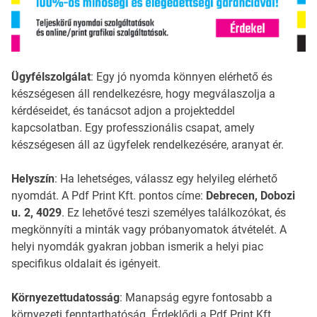
Ügyfélszolgálat
: Egy jó nyomda könnyen elérhető és
készségesen áll rendelkezésre, hogy megválaszolja a
kérdéseidet, és tanácsot adjon a projekteddel
kapcsolatban. Egy professzionális csapat, amely
készségesen áll az ügyfelek rendelkezésére, aranyat ér.
Helyszín
: Ha lehetséges, válassz egy helyileg elérhető
nyomdát. A Pdf Print Kft. pontos címe:
Debrecen, Dobozi
u. 2, 4029
. Ez lehetővé teszi személyes találkozókat, és
megkönnyíti a minták vagy próbanyomatok átvételét. A
helyi nyomdák gyakran jobban ismerik a helyi piac
specifikus oldalait és igényeit.
Környezettudatosság
: Manapság egyre fontosabb a
környezeti fenntarthatóság. Érdeklődj a Pdf Print Kft.