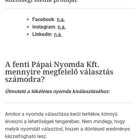
Facebook
:
n.a.
Instagram
:
n.a.
Linkedin
:
n.a.
A fenti Pápai Nyomda Kft.
mennyire megfelelő választás
számodra?
Útmutató a tökéletes nyomda kiválasztásához:
Amikor a nyomda választása kerül terítékre, könnyű
elveszni a lehetőségek tengerében. Nem mindegy, hogy
melyik nyomdát választod, hiszen a döntésed eredménye
kézzelfogható lesz.