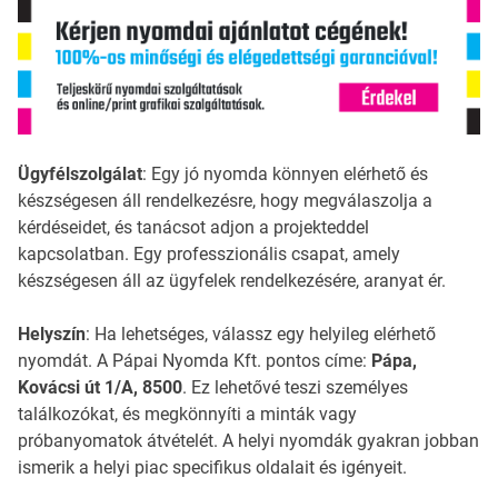
Ügyfélszolgálat
: Egy jó nyomda könnyen elérhető és
készségesen áll rendelkezésre, hogy megválaszolja a
kérdéseidet, és tanácsot adjon a projekteddel
kapcsolatban. Egy professzionális csapat, amely
készségesen áll az ügyfelek rendelkezésére, aranyat ér.
Helyszín
: Ha lehetséges, válassz egy helyileg elérhető
nyomdát. A Pápai Nyomda Kft. pontos címe:
Pápa,
Kovácsi út 1/A, 8500
. Ez lehetővé teszi személyes
találkozókat, és megkönnyíti a minták vagy
próbanyomatok átvételét. A helyi nyomdák gyakran jobban
ismerik a helyi piac specifikus oldalait és igényeit.