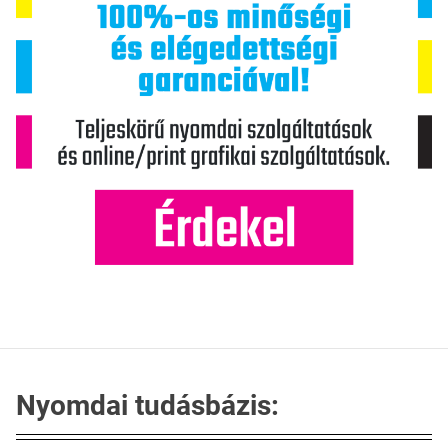
Nyomdai tudásbázis: