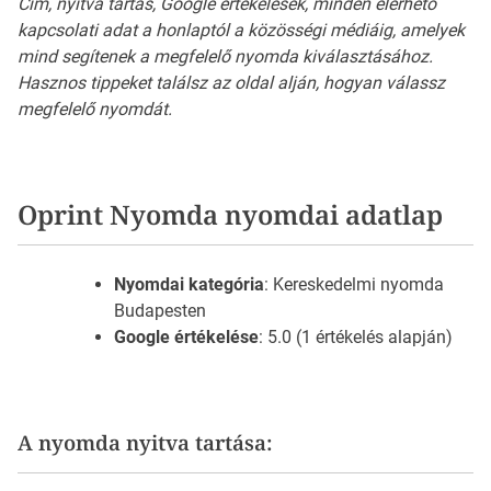
Cím, nyitva tartás, Google értékelések, minden elérhető
kapcsolati adat a honlaptól a közösségi médiáig, amelyek
mind segítenek a megfelelő nyomda kiválasztásához.
Hasznos tippeket találsz az oldal alján, hogyan válassz
megfelelő nyomdát.
Oprint Nyomda nyomdai adatlap
Nyomdai kategória
: Kereskedelmi nyomda
Budapesten
Google értékelése
: 5.0 (1 értékelés alapján)
A nyomda nyitva tartása: