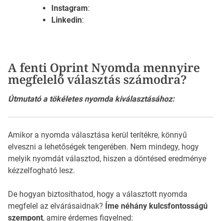
Instagram
:
Linkedin
:
A fenti Oprint Nyomda mennyire
megfelelő választás számodra?
Útmutató a tökéletes nyomda kiválasztásához:
Amikor a nyomda választása kerül terítékre, könnyű
elveszni a lehetőségek tengerében. Nem mindegy, hogy
melyik nyomdát választod, hiszen a döntésed eredménye
kézzelfogható lesz.
De hogyan biztosíthatod, hogy a választott nyomda
megfelel az elvárásaidnak?
Íme néhány kulcsfontosságú
szempont
, amire érdemes figyelned: