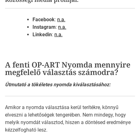
Facebook
:
n.a.
Instagram
:
n.a.
Linkedin
:
n.a.
A fenti OP-ART Nyomda mennyire
megfelelő választás számodra?
Útmutató a tökéletes nyomda kiválasztásához:
Amikor a nyomda választása kerül terítékre, könnyű
elveszni a lehetőségek tengerében. Nem mindegy, hogy
melyik nyomdát választod, hiszen a döntésed eredménye
kézzelfogható lesz.