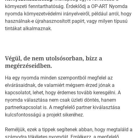
környezeti fenntarthatóság. Érdeklődj a OP-ART Nyomda
nyomda környezetvédelmi irányelveiről, például arról, hogy
használnak-e újrahasznosított papírt, vagy milyen típusú
tintákat alkalmaznak.
Végül, de nem utolsósorban, bízz a
megérzéseidben.
Ha egy nyomda minden szempontból megfelel az
elvárásaidnak, de valamiért mégsem érzed jónak a
kapcsolatot, lehet, hogy érdemes tovább keresgélni. A
nyomda választása nem csak üzleti döntés, hanem
partnerkapcsolat is. A megfelelő partner kiválasztása
kulcsfontosságú a projekt sikeréhez.
Reméljük, ezek a tippek segítenek abban, hogy megtaláld a
számodra tökéletes nyomdát. Emlékezz, a megfelelő