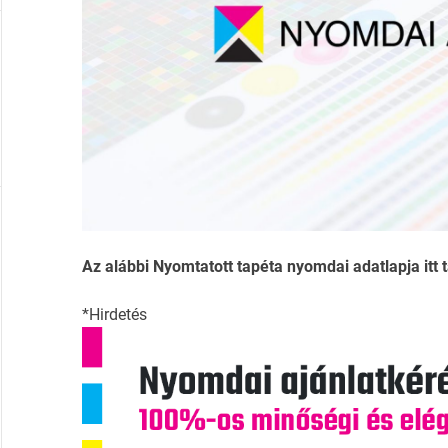
Az alábbi Nyomtatott tapéta nyomdai adatlapja itt t
*Hirdetés