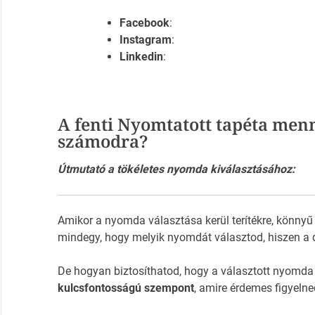
Facebook
:
Instagram
:
Linkedin
:
A fenti Nyomtatott tapéta menn
számodra?
Útmutató a tökéletes nyomda kiválasztásához:
Amikor a nyomda választása kerül terítékre, könnyű
mindegy, hogy melyik nyomdát választod, hiszen a 
De hogyan biztosíthatod, hogy a választott nyomda
kulcsfontosságú szempont
, amire érdemes figyelne