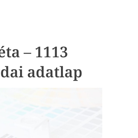
éta – 1113
dai adatlap