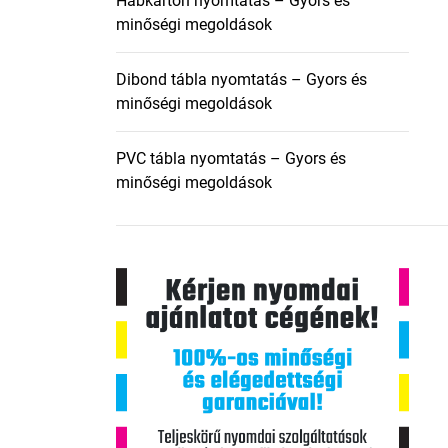
Habkarton nyomtatás – Gyors és
minőségi megoldások
Dibond tábla nyomtatás – Gyors és
minőségi megoldások
PVC tábla nyomtatás – Gyors és
minőségi megoldások