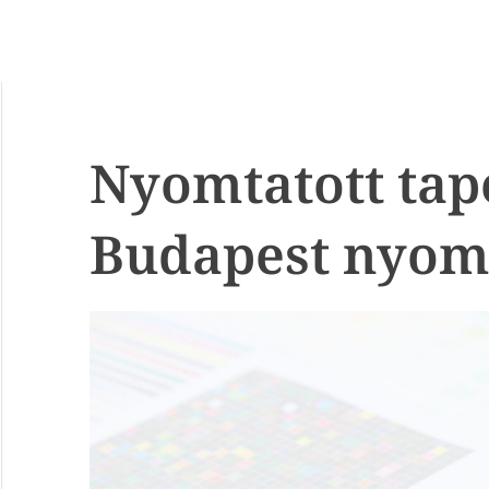
Nyomtatott tap
Budapest nyom