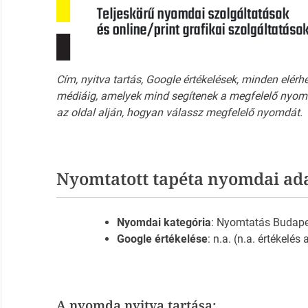
Cím, nyitva tartás, Google értékelések, minden elérh
médiáig, amelyek mind segítenek a megfelelő nyomd
az oldal alján, hogyan válassz megfelelő nyomdát.
Nyomtatott tapéta nyomdai ad
Nyomdai kategória
: Nyomtatás Budap
Google értékelése
: n.a. (n.a. értékelés
A nyomda nyitva tartása: