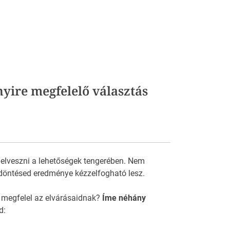
yire megfelelő választás
 elveszni a lehetőségek tengerében. Nem
döntésed eredménye kézzelfogható lesz.
 megfelel az elvárásaidnak?
Íme néhány
d: