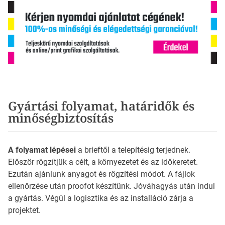
Gyártási folyamat, határidők és
minőségbiztosítás
A folyamat lépései
a brieftől a telepítésig terjednek.
Először rögzítjük a célt, a környezetet és az időkeretet.
Ezután ajánlunk anyagot és rögzítési módot. A fájlok
ellenőrzése után proofot készítünk. Jóváhagyás után indul
a gyártás. Végül a logisztika és az installáció zárja a
projektet.