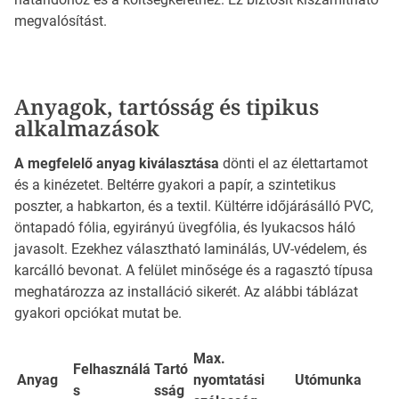
megvalósítást.
Anyagok, tartósság és tipikus
alkalmazások
A megfelelő anyag kiválasztása
dönti el az élettartamot
és a kinézetet. Beltérre gyakori a papír, a szintetikus
poszter, a habkarton, és a textil. Kültérre időjárásálló PVC,
öntapadó fólia, egyirányú üvegfólia, és lyukacsos háló
javasolt. Ezekhez választható laminálás, UV-védelem, és
karcálló bevonat. A felület minősége és a ragasztó típusa
meghatározza az installáció sikerét. Az alábbi táblázat
gyakori opciókat mutat be.
Max.
Felhasználá
Tartó
Anyag
nyomtatási
Utómunka
s
sság