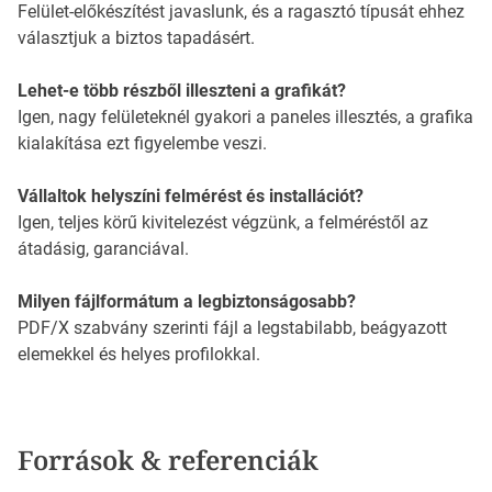
Felület-előkészítést javaslunk, és a ragasztó típusát ehhez
választjuk a biztos tapadásért.
Lehet-e több részből illeszteni a grafikát?
Igen, nagy felületeknél gyakori a paneles illesztés, a grafika
kialakítása ezt figyelembe veszi.
Vállaltok helyszíni felmérést és installációt?
Igen, teljes körű kivitelezést végzünk, a felméréstől az
átadásig, garanciával.
Milyen fájlformátum a legbiztonságosabb?
PDF/X szabvány szerinti fájl a legstabilabb, beágyazott
elemekkel és helyes profilokkal.
Források & referenciák