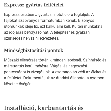
Expressz gyártás feltételei
Expressz esetben a gyártási slotot előre foglaljuk. A
fájlokat szabványos formátumban kérjük. Bizonyos
utómunkák ideje fix, ezt kalkulálni kell. Kültéri munkáknál
az időjárás befolyásolhat. A telepítéshez gyakran
szükséges helyszíni egyeztetés.
Minőségbiztosítási pontok
Műszaki ellenőrzés történik minden lépésnél. Színhűség és
mérettartás kerül mérésre. Vágási és hegesztési
pontosságot is vizsgálunk. A csomagolás védi az éleket és
a felületet. Dokumentáljuk az átadási állapotot a nyomon
követhetőségért.
Installáció, karbantartás és