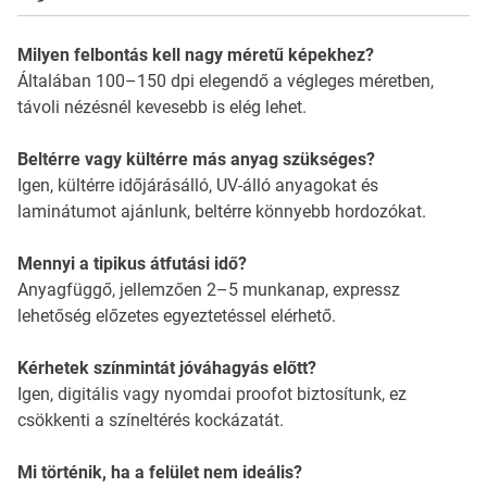
Milyen felbontás kell nagy méretű képekhez?
Általában 100–150 dpi elegendő a végleges méretben,
távoli nézésnél kevesebb is elég lehet.
Beltérre vagy kültérre más anyag szükséges?
Igen, kültérre időjárásálló, UV-álló anyagokat és
laminátumot ajánlunk, beltérre könnyebb hordozókat.
Mennyi a tipikus átfutási idő?
Anyagfüggő, jellemzően 2–5 munkanap, expressz
lehetőség előzetes egyeztetéssel elérhető.
Kérhetek színmintát jóváhagyás előtt?
Igen, digitális vagy nyomdai proofot biztosítunk, ez
csökkenti a színeltérés kockázatát.
Mi történik, ha a felület nem ideális?