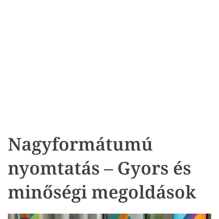
Nagyformátumú
nyomtatás – Gyors és
minőségi megoldások