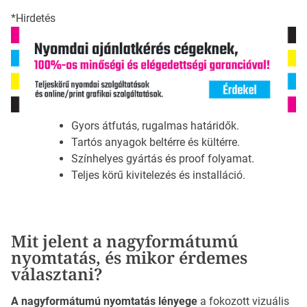
*Hirdetés
Gyors átfutás, rugalmas határidők.
Tartós anyagok beltérre és kültérre.
Színhelyes gyártás és proof folyamat.
Teljes körű kivitelezés és installáció.
Mit jelent a nagyformátumú
nyomtatás, és mikor érdemes
választani?
A nagyformátumú nyomtatás lényege
a fokozott vizuális