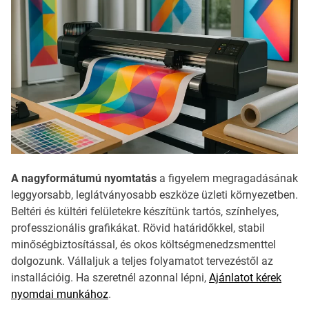
A nagyformátumú nyomtatás
a figyelem megragadásának
leggyorsabb, leglátványosabb eszköze üzleti környezetben.
Beltéri és kültéri felületekre készítünk tartós, színhelyes,
professzionális grafikákat. Rövid határidőkkel, stabil
minőségbiztosítással, és okos költségmenedzsmenttel
dolgozunk. Vállaljuk a teljes folyamatot tervezéstől az
installációig. Ha szeretnél azonnal lépni,
Ajánlatot kérek
nyomdai munkához
.