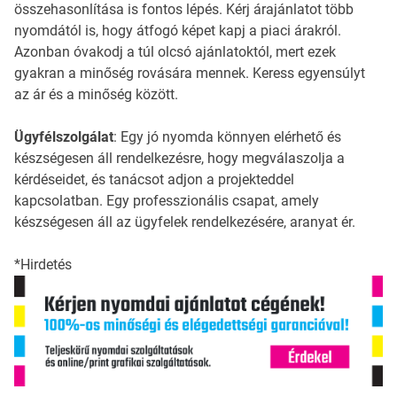
összehasonlítása is fontos lépés. Kérj árajánlatot több
nyomdától is, hogy átfogó képet kapj a piaci árakról.
Azonban óvakodj a túl olcsó ajánlatoktól, mert ezek
gyakran a minőség rovására mennek. Keress egyensúlyt
az ár és a minőség között.
Ügyfélszolgálat
: Egy jó nyomda könnyen elérhető és
készségesen áll rendelkezésre, hogy megválaszolja a
kérdéseidet, és tanácsot adjon a projekteddel
kapcsolatban. Egy professzionális csapat, amely
készségesen áll az ügyfelek rendelkezésére, aranyat ér.
*Hirdetés