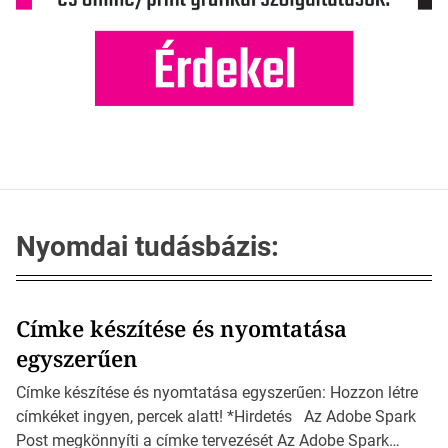
Nyomdai tudásbázis:
Címke készítése és nyomtatása
egyszerűen
Címke készítése és nyomtatása egyszerűen: Hozzon létre
címkéket ingyen, percek alatt! *Hirdetés Az Adobe Spark
Post megkönnyíti a címke tervezését Az Adobe Spark