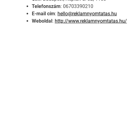
Telefonszám
: 06703390210
E-mail cím
:
hello@reklamnyomtatas.hu
Weboldal
:
http://www.reklamnyomtatas.hu/