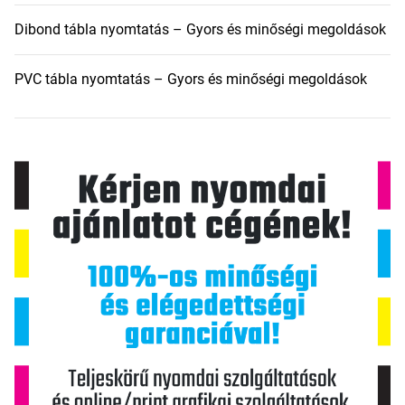
Dibond tábla nyomtatás – Gyors és minőségi megoldások
PVC tábla nyomtatás – Gyors és minőségi megoldások