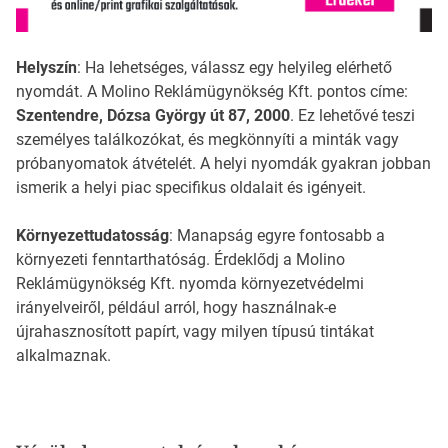
Helyszín
: Ha lehetséges, válassz egy helyileg elérhető
nyomdát. A Molino Reklámügynökség Kft. pontos címe:
Szentendre, Dózsa György út 87, 2000
. Ez lehetővé teszi
személyes találkozókat, és megkönnyíti a minták vagy
próbanyomatok átvételét. A helyi nyomdák gyakran jobban
ismerik a helyi piac specifikus oldalait és igényeit.
Környezettudatosság
: Manapság egyre fontosabb a
környezeti fenntarthatóság. Érdeklődj a Molino
Reklámügynökség Kft. nyomda környezetvédelmi
irányelveiről, például arról, hogy használnak-e
újrahasznosított papírt, vagy milyen típusú tintákat
alkalmaznak.