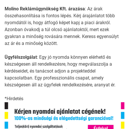
Molino Reklámügynökség Kft. árazása
: Az árak
összehasonlítása is fontos lépés. Kérj árajánlatot több
nyomdától is, hogy átfogó képet kapj a piaci árakról.
Azonban óvakodj a túl olcsó ajánlatoktól, mert ezek
gyakran a minőség rovására mennek. Keress egyensúlyt
az ár és a minőség között.
Ügyfélszolgálat
: Egy jó nyomda könnyen elérhető és
készségesen áll rendelkezésre, hogy megválaszolja a
kérdéseidet, és tanácsot adjon a projekteddel
kapcsolatban. Egy professzionális csapat, amely
készségesen áll az ügyfelek rendelkezésére, aranyat ér.
*Hirdetés