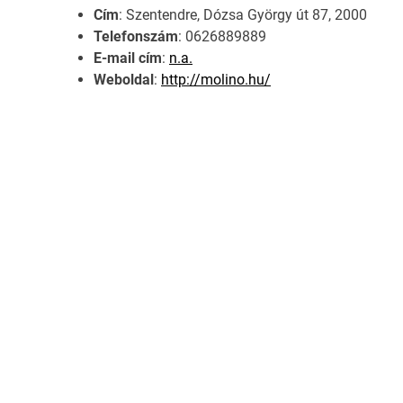
Cím
: Szentendre, Dózsa György út 87, 2000
Telefonszám
: 0626889889
E-mail cím
:
n.a.
Weboldal
:
http://molino.hu/