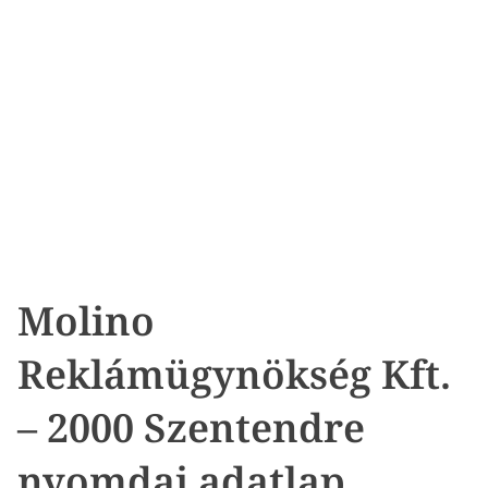
Molino
Reklámügynökség Kft.
– 2000 Szentendre
nyomdai adatlap