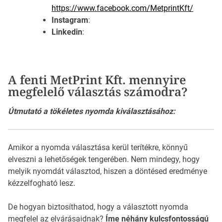
https://www.facebook.com/MetprintKft/
Instagram
:
Linkedin
:
A fenti MetPrint Kft. mennyire
megfelelő választás számodra?
Útmutató a tökéletes nyomda kiválasztásához:
Amikor a nyomda választása kerül terítékre, könnyű
elveszni a lehetőségek tengerében. Nem mindegy, hogy
melyik nyomdát választod, hiszen a döntésed eredménye
kézzelfogható lesz.
De hogyan biztosíthatod, hogy a választott nyomda
megfelel az elvárásaidnak?
Íme néhány kulcsfontosságú