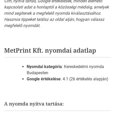
Cím, nyitva tartás, Google értékelések, minden elérhető
kapcsolati adat a honlaptól a közösségi médiáig, amelyek
mind segítenek a megfelelő nyomda kiválasztásához.
Hasznos tippeket találsz az oldal alján, hogyan válassz
megfelelő nyomdát.
MetPrint Kft. nyomdai adatlap
Nyomdai kategória
: Kereskedelmi nyomda
Budapesten
Google értékelése
: 4.1 (26 értékelés alapján)
A nyomda nyitva tartása: