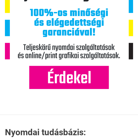
Nyomdai tudásbázis: