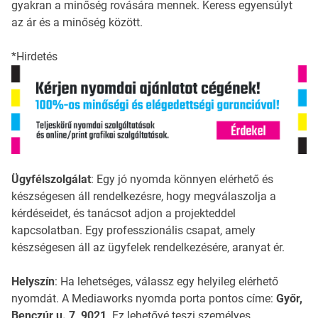
gyakran a minőség rovására mennek. Keress egyensúlyt
az ár és a minőség között.
*Hirdetés
Ügyfélszolgálat
: Egy jó nyomda könnyen elérhető és
készségesen áll rendelkezésre, hogy megválaszolja a
kérdéseidet, és tanácsot adjon a projekteddel
kapcsolatban. Egy professzionális csapat, amely
készségesen áll az ügyfelek rendelkezésére, aranyat ér.
Helyszín
: Ha lehetséges, válassz egy helyileg elérhető
nyomdát. A Mediaworks nyomda porta pontos címe:
Győr,
Benczúr u. 7, 9021
. Ez lehetővé teszi személyes