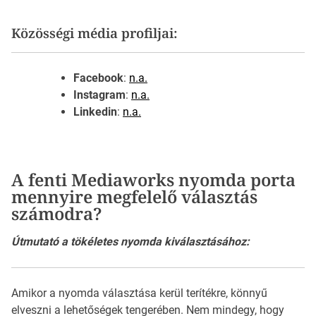
Közösségi média profiljai:
Facebook
:
n.a.
Instagram
:
n.a.
Linkedin
:
n.a.
A fenti Mediaworks nyomda porta
mennyire megfelelő választás
számodra?
Útmutató a tökéletes nyomda kiválasztásához:
Amikor a nyomda választása kerül terítékre, könnyű
elveszni a lehetőségek tengerében. Nem mindegy, hogy