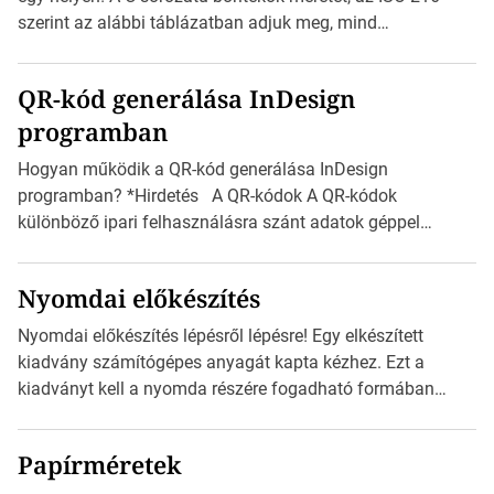
méretét. Akár néhány […]
szerint az alábbi táblázatban adjuk meg, mind
milliméterben, mind centiméterben. *Hirdetés C sorozatú
boríték méretek Az alábbi ábra az egyes borítékok méretét
QR-kód generálása InDesign
mutatja az A4-es papírlaphoz viszonyítva. Az amerikai és
programban
észak-amerikai boríték méretére az ISO 216 nem
vonatkozik. Boríték méretének táblázata C0-tól […]
Hogyan működik a QR-kód generálása InDesign
programban? *Hirdetés A QR-kódok A QR-kódok
különböző ipari felhasználásra szánt adatok géppel
olvasható nyomtatott megfelelői. Ez mára általánossá vált
a fogyasztóknak szánt hirdetésekben. A felhasználó
Nyomdai előkészítés
okostelefonjára telepíthet egy QR-kód-leolvasó
alkalmazást, ami leolvasni és dekódolni képes az URL-
Nyomdai előkészítés lépésről lépésre! Egy elkészített
információt és átirányítja a telefon böngészőjét a cég
kiadvány számítógépes anyagát kapta kézhez. Ezt a
weblapjára. A QR-kód beolvasása után a felhasználó
kiadványt kell a nyomda részére fogadható formában
szöveges üzenetet […]
eljuttatnia Nyomdai kivitelezésre előkészítenie. Amit
kézhez kapott az egy InDesign file, sok kép file,
Papírméretek
Illustratorban készült vektorgrafika. *Hirdetés Minden