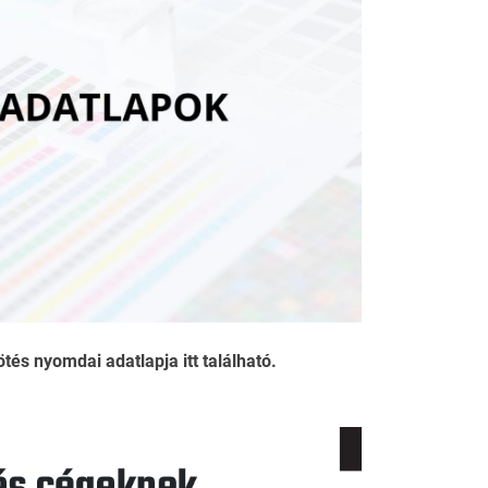
és nyomdai adatlapja itt található.