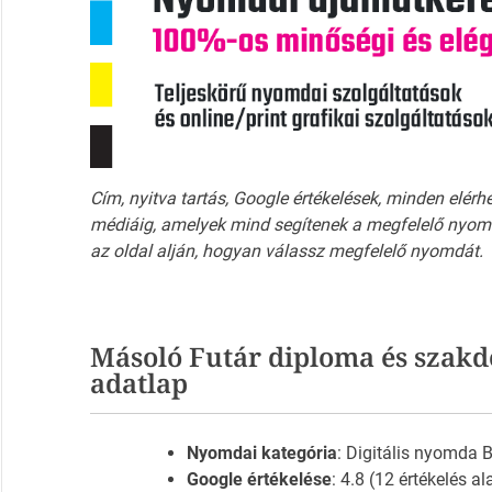
Cím, nyitva tartás, Google értékelések, minden elérh
médiáig, amelyek mind segítenek a megfelelő nyomd
az oldal alján, hogyan válassz megfelelő nyomdát.
Másoló Futár diploma és szakd
adatlap
Nyomdai kategória
: Digitális nyomda
Google értékelése
: 4.8 (12 értékelés al