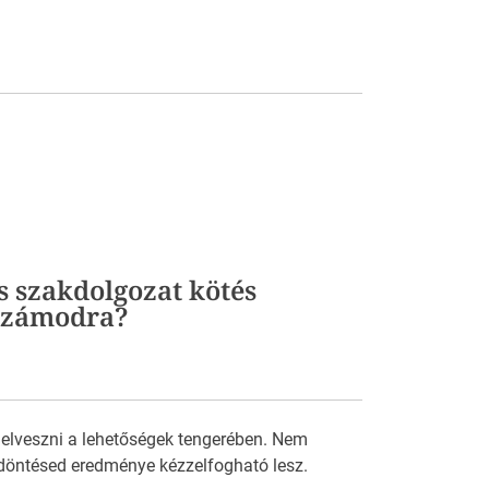
s szakdolgozat kötés
 számodra?
 elveszni a lehetőségek tengerében. Nem
döntésed eredménye kézzelfogható lesz.