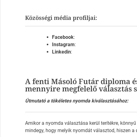
Közösségi média profiljai:
Facebook
:
Instagram
:
Linkedin
:
A fenti Másoló Futár diploma é
mennyire megfelelő választás
Útmutató a tökéletes nyomda kiválasztásához:
Amikor a nyomda választása kerül terítékre, könnyű
mindegy, hogy melyik nyomdát választod, hiszen a 