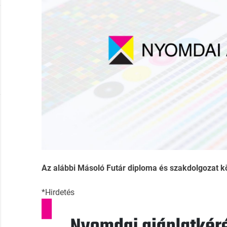
Az alábbi Másoló Futár diploma és szakdolgozat köt
*Hirdetés