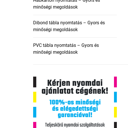
Habkarton nyomtatás – Gyors és
minőségi megoldások
Dibond tábla nyomtatás – Gyors és
minőségi megoldások
PVC tábla nyomtatás – Gyors és
minőségi megoldások