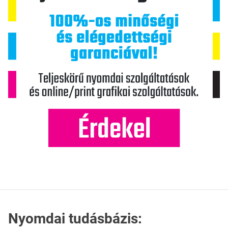
Nyomdai tudásbázis: