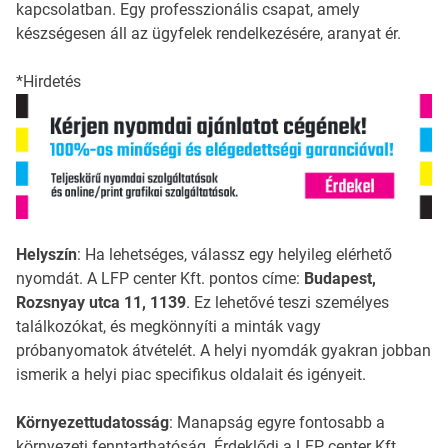
kapcsolatban. Egy professzionális csapat, amely
készségesen áll az ügyfelek rendelkezésére, aranyat ér.
*Hirdetés
Helyszín
: Ha lehetséges, válassz egy helyileg elérhető
nyomdát. A LFP center Kft. pontos címe:
Budapest,
Rozsnyay utca 11, 1139
. Ez lehetővé teszi személyes
találkozókat, és megkönnyíti a minták vagy
próbanyomatok átvételét. A helyi nyomdák gyakran jobban
ismerik a helyi piac specifikus oldalait és igényeit.
Környezettudatosság
: Manapság egyre fontosabb a
környezeti fenntarthatóság. Érdeklődj a LFP center Kft.