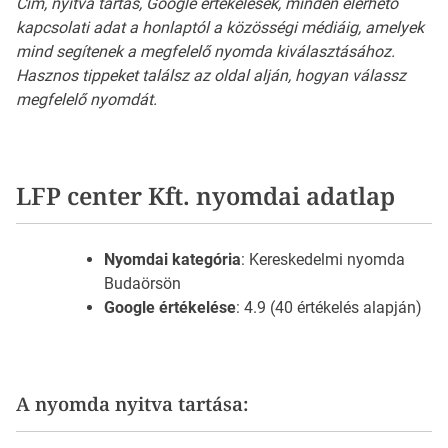
Cím, nyitva tartás, Google értékelések, minden elérhető
kapcsolati adat a honlaptól a közösségi médiáig, amelyek
mind segítenek a megfelelő nyomda kiválasztásához.
Hasznos tippeket találsz az oldal alján, hogyan válassz
megfelelő nyomdát.
LFP center Kft. nyomdai adatlap
Nyomdai kategória
: Kereskedelmi nyomda
Budaörsön
Google értékelése
: 4.9 (40 értékelés alapján)
A nyomda nyitva tartása: