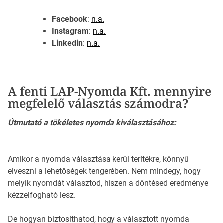
Facebook
:
n.a.
Instagram
:
n.a.
Linkedin
:
n.a.
A fenti LAP-Nyomda Kft. mennyire
megfelelő választás számodra?
Útmutató a tökéletes nyomda kiválasztásához:
Amikor a nyomda választása kerül terítékre, könnyű
elveszni a lehetőségek tengerében. Nem mindegy, hogy
melyik nyomdát választod, hiszen a döntésed eredménye
kézzelfogható lesz.
De hogyan biztosíthatod, hogy a választott nyomda