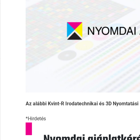
Az alábbi Kvint-R Irodatechnikai és 3D Nyomtatási K
*Hirdetés