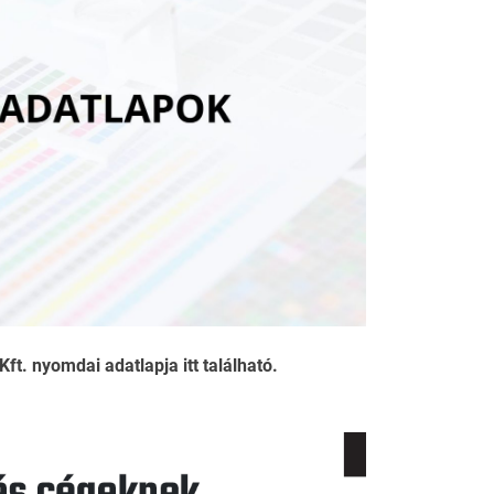
ft. nyomdai adatlapja itt található.