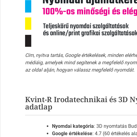
Cím, nyitva tartás, Google értékelések, minden elérh
médiáig, amelyek mind segítenek a megfelelő nyomd
az oldal alján, hogyan válassz megfelelő nyomdát.
Kvint-R Irodatechnikai és 3D N
adatlap
Nyomdai kategória
: 3D nyomtatás Bud
Google értékelése
: 4.7 (60 értékelés al