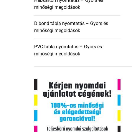
Habkarton nyomtatás – Gyors és
minőségi megoldások
Dibond tábla nyomtatás – Gyors és
minőségi megoldások
PVC tábla nyomtatás – Gyors és
minőségi megoldások