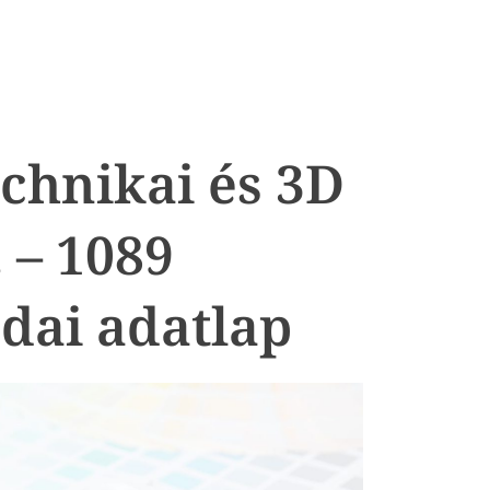
chnikai és 3D
 – 1089
dai adatlap