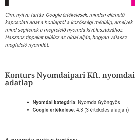
Cím, nyitva tartás, Google értékelések, minden elérhető
kapcsolati adat a honlaptól a közösségi médiáig, amelyek
mind segítenek a megfelelő nyomda kiválasztásához.
Hasznos tippeket találsz az oldal alján, hogyan válassz
megfelelő nyomdát.
Konturs Nyomdaipari Kft. nyomdai
adatlap
Nyomdai kategória
: Nyomda Gyöngyös
Google értékelése
: 4.3 (3 értékelés alapján)
A nyomda nyitva tartása: