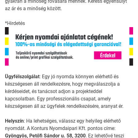
gyakran a minőség rovására mennek. Keress egyensúlyt
az ár és a minőség között.
*Hirdetés
Ügyfélszolgálat
: Egy jó nyomda könnyen elérhető és
készségesen áll rendelkezésre, hogy megválaszolja a
kérdéseidet, és tanácsot adjon a projekteddel
kapcsolatban. Egy professzionális csapat, amely
készségesen áll az ügyfelek rendelkezésére, aranyat ér.
Helyszín
: Ha lehetséges, válassz egy helyileg elérhető
nyomdát. A Konturs Nyomdaipari Kft. pontos címe:
Gyöngyös, Petőfi Sándor u. 58, 3200
. Ez lehetővé teszi