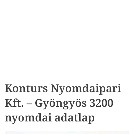
Konturs Nyomdaipari
Kft. – Gyöngyös 3200
nyomdai adatlap