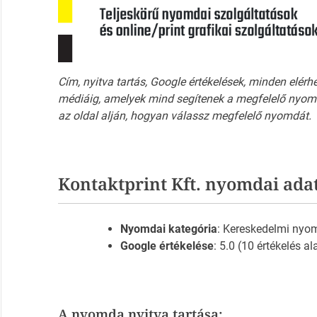
Cím, nyitva tartás, Google értékelések, minden elérh
médiáig, amelyek mind segítenek a megfelelő nyomd
az oldal alján, hogyan válassz megfelelő nyomdát.
Kontaktprint Kft. nyomdai ada
Nyomdai kategória
: Kereskedelmi nyo
Google értékelése
: 5.0 (10 értékelés al
A nyomda nyitva tartása: