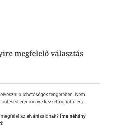
yire megfelelő választás
 elveszni a lehetőségek tengerében. Nem
döntésed eredménye kézzelfogható lesz.
 megfelel az elvárásaidnak?
Íme néhány
d: