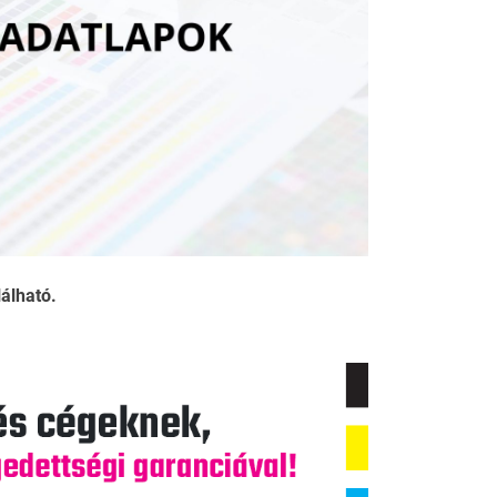
lálható.