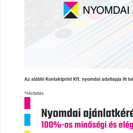
Az alábbi Kontaktprint Kft. nyomdai adatlapja itt ta
*Hirdetés