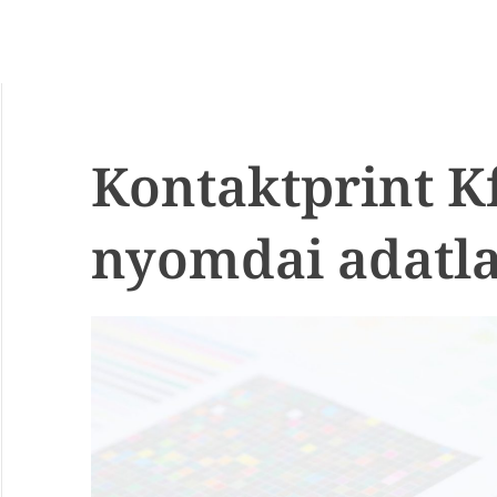
Kontaktprint Kf
nyomdai adatl