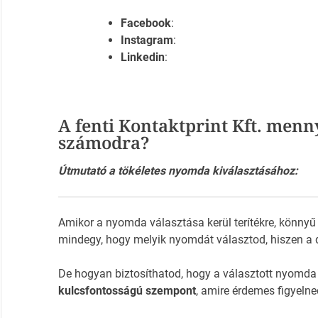
Facebook
:
Instagram
:
Linkedin
:
A fenti Kontaktprint Kft. menn
számodra?
Útmutató a tökéletes nyomda kiválasztásához:
Amikor a nyomda választása kerül terítékre, könnyű
mindegy, hogy melyik nyomdát választod, hiszen a 
De hogyan biztosíthatod, hogy a választott nyomda
kulcsfontosságú szempont
, amire érdemes figyelne