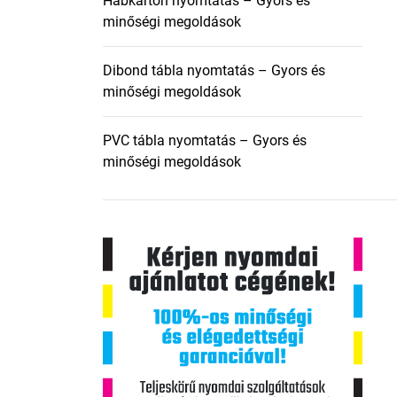
Habkarton nyomtatás – Gyors és
minőségi megoldások
Dibond tábla nyomtatás – Gyors és
minőségi megoldások
PVC tábla nyomtatás – Gyors és
minőségi megoldások