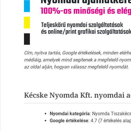
Cím, nyitva tartás, Google értékelések, minden elérh
médiáig, amelyek mind segítenek a megfelelő nyomd
az oldal alján, hogyan válassz megfelelő nyomdát.
Kécske Nyomda Kft. nyomdai a
Nyomdai kategória
: Nyomda Tiszakéc
Google értékelése
: 4.7 (7 értékelés ala