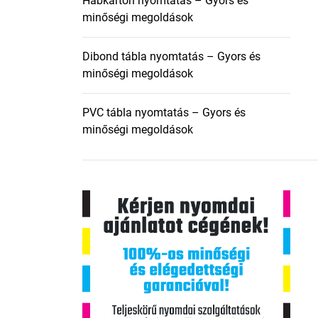
Habkarton nyomtatás – Gyors és
minőségi megoldások
Dibond tábla nyomtatás – Gyors és
minőségi megoldások
PVC tábla nyomtatás – Gyors és
minőségi megoldások