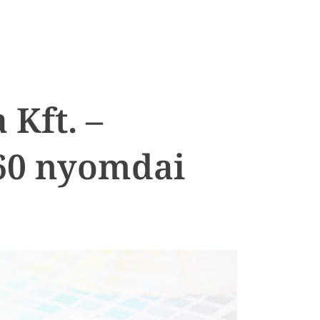
Kft. –
60 nyomdai