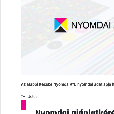
Az alábbi Kécske Nyomda Kft. nyomdai adatlapja itt
*Hirdetés