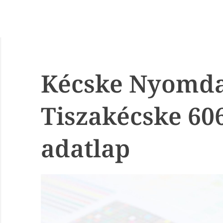
Kécske Nyomda 
Tiszakécske 60
adatlap