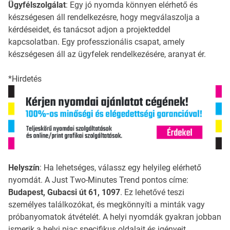
Ügyfélszolgálat
: Egy jó nyomda könnyen elérhető és
készségesen áll rendelkezésre, hogy megválaszolja a
kérdéseidet, és tanácsot adjon a projekteddel
kapcsolatban. Egy professzionális csapat, amely
készségesen áll az ügyfelek rendelkezésére, aranyat ér.
*Hirdetés
Helyszín
: Ha lehetséges, válassz egy helyileg elérhető
nyomdát. A Just Two-Minutes Trend pontos címe:
Budapest, Gubacsi út 61, 1097
. Ez lehetővé teszi
személyes találkozókat, és megkönnyíti a minták vagy
próbanyomatok átvételét. A helyi nyomdák gyakran jobban
ismerik a helyi piac specifikus oldalait és igényeit.