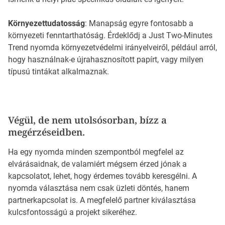
Környezettudatosság
: Manapság egyre fontosabb a
környezeti fenntarthatóság. Érdeklődj a Just Two-Minutes
Trend nyomda környezetvédelmi irányelveiről, például arról,
hogy használnak-e újrahasznosított papírt, vagy milyen
típusú tintákat alkalmaznak.
Végül, de nem utolsósorban, bízz a
megérzéseidben.
Ha egy nyomda minden szempontból megfelel az
elvárásaidnak, de valamiért mégsem érzed jónak a
kapcsolatot, lehet, hogy érdemes tovább keresgélni. A
nyomda választása nem csak üzleti döntés, hanem
partnerkapcsolat is. A megfelelő partner kiválasztása
kulcsfontosságú a projekt sikeréhez.