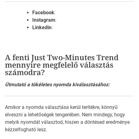
Facebook
:
Instagram
:
Linkedin
:
A fenti Just Two-Minutes Trend
mennyire megfelelő választás
számodra?
Útmutató a tökéletes nyomda kiválasztásához:
Amikor a nyomda választása kerül terítékre, könnyű
elveszni a lehetőségek tengerében. Nem mindegy, hogy
melyik nyomdát választod, hiszen a döntésed eredménye
kézzelfogható lesz.