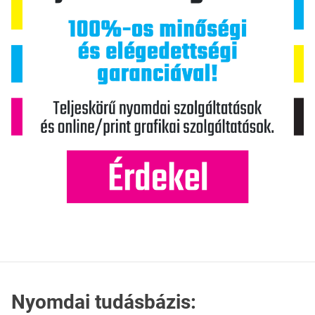
Nyomdai tudásbázis: