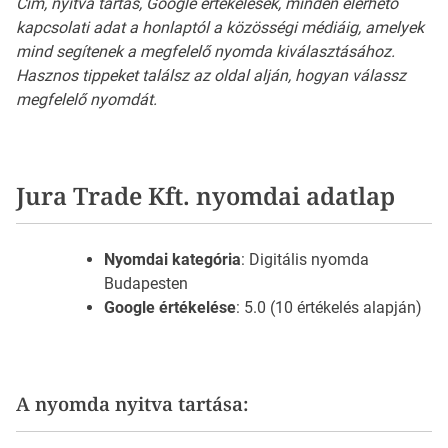
Cím, nyitva tartás, Google értékelések, minden elérhető
kapcsolati adat a honlaptól a közösségi médiáig, amelyek
mind segítenek a megfelelő nyomda kiválasztásához.
Hasznos tippeket találsz az oldal alján, hogyan válassz
megfelelő nyomdát.
Jura Trade Kft. nyomdai adatlap
Nyomdai kategória
: Digitális nyomda
Budapesten
Google értékelése
: 5.0 (10 értékelés alapján)
A nyomda nyitva tartása: