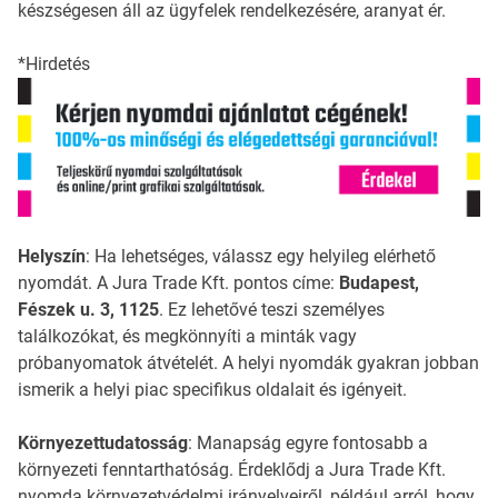
készségesen áll az ügyfelek rendelkezésére, aranyat ér.
*Hirdetés
Helyszín
: Ha lehetséges, válassz egy helyileg elérhető
nyomdát. A Jura Trade Kft. pontos címe:
Budapest,
Fészek u. 3, 1125
. Ez lehetővé teszi személyes
találkozókat, és megkönnyíti a minták vagy
próbanyomatok átvételét. A helyi nyomdák gyakran jobban
ismerik a helyi piac specifikus oldalait és igényeit.
Környezettudatosság
: Manapság egyre fontosabb a
környezeti fenntarthatóság. Érdeklődj a Jura Trade Kft.
nyomda környezetvédelmi irányelveiről, például arról, hogy