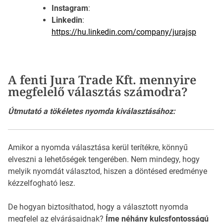
Instagram
:
Linkedin
:
https://hu.linkedin.com/company/jurajsp
A fenti Jura Trade Kft. mennyire
megfelelő választás számodra?
Útmutató a tökéletes nyomda kiválasztásához:
Amikor a nyomda választása kerül terítékre, könnyű
elveszni a lehetőségek tengerében. Nem mindegy, hogy
melyik nyomdát választod, hiszen a döntésed eredménye
kézzelfogható lesz.
De hogyan biztosíthatod, hogy a választott nyomda
megfelel az elvárásaidnak?
Íme néhány kulcsfontosságú