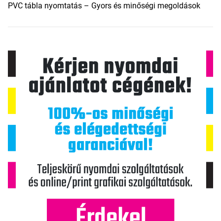
PVC tábla nyomtatás – Gyors és minőségi megoldások