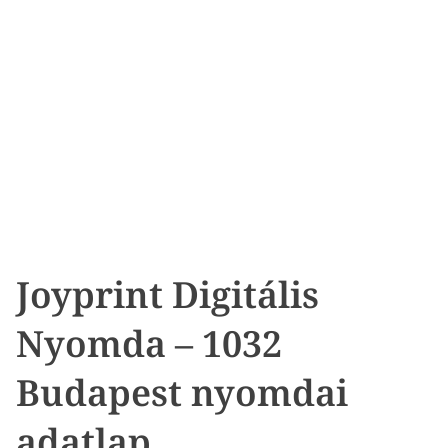
Joyprint Digitális
Nyomda – 1032
Budapest nyomdai
adatlap