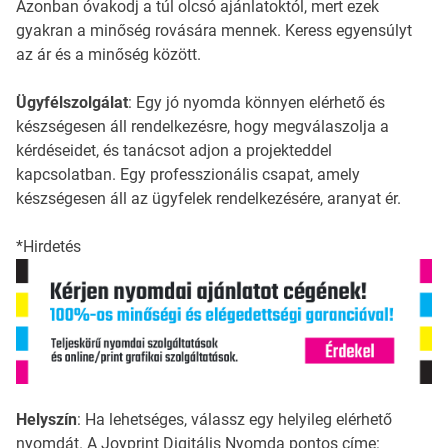
Azonban óvakodj a túl olcsó ajánlatoktól, mert ezek
gyakran a minőség rovására mennek. Keress egyensúlyt
az ár és a minőség között.
Ügyfélszolgálat
: Egy jó nyomda könnyen elérhető és
készségesen áll rendelkezésre, hogy megválaszolja a
kérdéseidet, és tanácsot adjon a projekteddel
kapcsolatban. Egy professzionális csapat, amely
készségesen áll az ügyfelek rendelkezésére, aranyat ér.
*Hirdetés
Helyszín
: Ha lehetséges, válassz egy helyileg elérhető
nyomdát. A Joyprint Digitális Nyomda pontos címe: