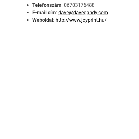
Telefonszám
: 06703176488
E-mail cím
:
dave@davegandy.com
Weboldal
:
http://www.joyprint.hu/