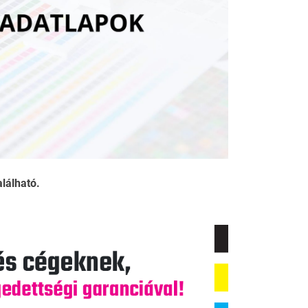
alálható.