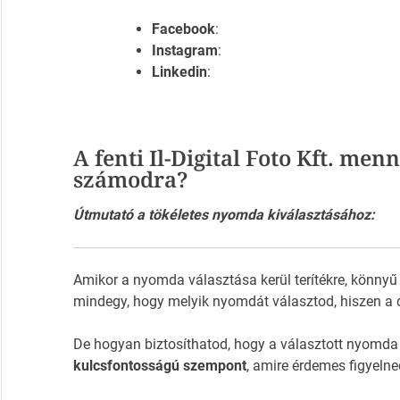
Facebook
:
Instagram
:
Linkedin
:
A fenti Il-Digital Foto Kft. men
számodra?
Útmutató a tökéletes nyomda kiválasztásához:
Amikor a nyomda választása kerül terítékre, könnyű
mindegy, hogy melyik nyomdát választod, hiszen a 
De hogyan biztosíthatod, hogy a választott nyomda
kulcsfontosságú szempont
, amire érdemes figyelne