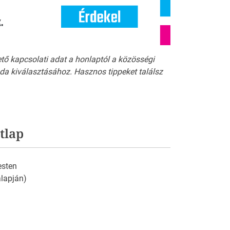
ető kapcsolati adat a honlaptól a közösségi
a kiválasztásához. Hasznos tippeket találsz
tlap
esten
 alapján)