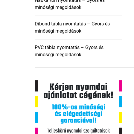
Habkarton nyomtatás – Gyors és
minőségi megoldások
Dibond tábla nyomtatás – Gyors és
minőségi megoldások
PVC tábla nyomtatás – Gyors és
minőségi megoldások