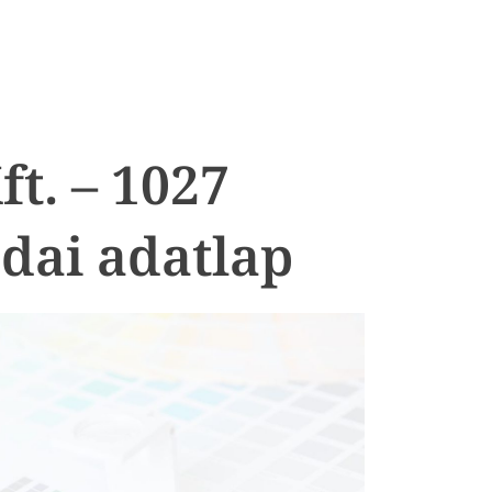
ft. – 1027
dai adatlap