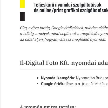
Cím, nyitva tartás, Google értékelések, minden elérh
médiáig, amelyek mind segítenek a megfelelő nyomd
az oldal alján, hogyan válassz megfelelő nyomdát.
Il-Digital Foto Kft. nyomdai ada
Nyomdai kategória
: Nyomtatás Budap
Google értékelése
: n.a. (n.a. értékelés
A nyomda nyitva tartása: