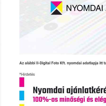
Az alábbi Il-Digital Foto Kft. nyomdai adatlapja itt t
*Hirdetés