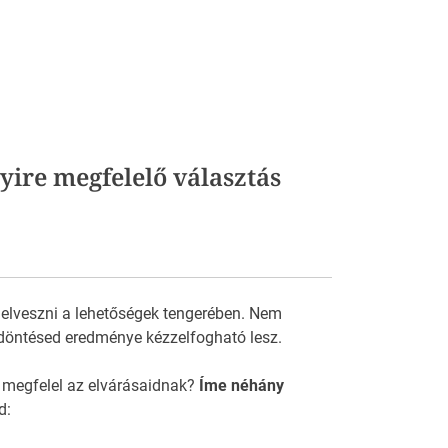
nyire megfelelő választás
 elveszni a lehetőségek tengerében. Nem
döntésed eredménye kézzelfogható lesz.
 megfelel az elvárásaidnak?
Íme néhány
d: