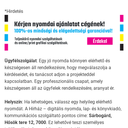
*Hirdetés
Ügyfélszolgálat
: Egy jó nyomda könnyen elérhető és
készségesen áll rendelkezésre, hogy megválaszolja a
kérdéseidet, és tanácsot adjon a projekteddel
kapcsolatban. Egy professzionális csapat, amely
készségesen áll az ügyfelek rendelkezésére, aranyat ér.
Helyszín
: Ha lehetséges, válassz egy helyileg elérhető
nyomdát. A Hírház – digitális nyomda, lap- és könyvkiadó,
kommunikációs szolgáltató pontos címe:
Sárbogárd,
Hősök tere 12, 7000
. Ez lehetővé teszi személyes