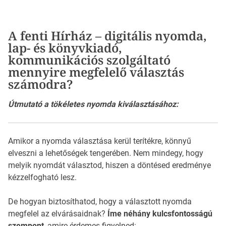
A fenti Hírház – digitális nyomda,
lap- és könyvkiadó,
kommunikációs szolgáltató
mennyire megfelelő választás
számodra?
Útmutató a tökéletes nyomda kiválasztásához:
Amikor a nyomda választása kerül terítékre, könnyű
elveszni a lehetőségek tengerében. Nem mindegy, hogy
melyik nyomdát választod, hiszen a döntésed eredménye
kézzelfogható lesz.
De hogyan biztosíthatod, hogy a választott nyomda
megfelel az elvárásaidnak?
Íme néhány kulcsfontosságú
szempont
, amire érdemes figyelned: