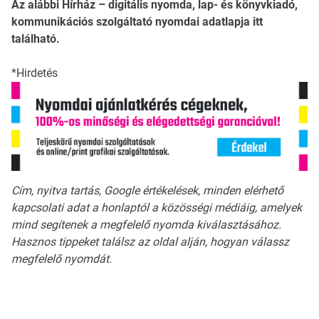
Az alábbi Hírház – digitális nyomda, lap- és könyvkiadó,
kommunikációs szolgáltató nyomdai adatlapja itt
található.
*Hirdetés
Cím, nyitva tartás, Google értékelések, minden elérhető
kapcsolati adat a honlaptól a közösségi médiáig, amelyek
mind segítenek a megfelelő nyomda kiválasztásához.
Hasznos tippeket találsz az oldal alján, hogyan válassz
megfelelő nyomdát.