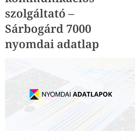
szolgáltató –
Sárbogárd 7000
nyomdai adatlap