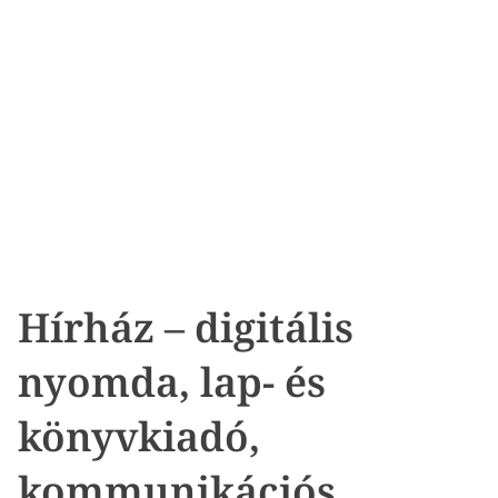
Hírház – digitális
nyomda, lap- és
könyvkiadó,
kommunikációs