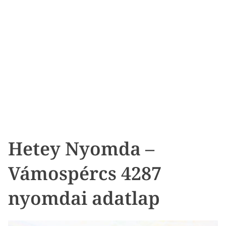
Hetey Nyomda –
Vámospércs 4287
nyomdai adatlap