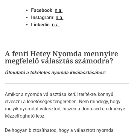
Facebook
:
n.a.
Instagram
:
n.a.
Linkedin
:
n.a.
A fenti Hetey Nyomda mennyire
megfelelő választás számodra?
Útmutató a tökéletes nyomda kiválasztásához:
Amikor a nyomda választása kerül terítékre, könnyű
elveszni a lehetőségek tengerében. Nem mindegy, hogy
melyik nyomdát választod, hiszen a döntésed eredménye
kézzelfogható lesz.
De hogyan biztosíthatod, hogy a választott nyomda