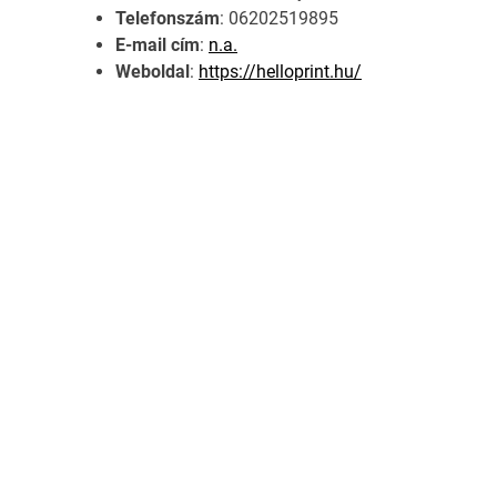
Telefonszám
: 06202519895
E-mail cím
:
n.a.
Weboldal
:
https://helloprint.hu/