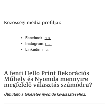
Közösségi média profiljai:
Facebook
:
n.a.
Instagram
:
n.a.
Linkedin
:
n.a.
A fenti Hello Print Dekorációs
Műhely és Nyomda mennyire
megfelelő választás számodra?
Útmutató a tökéletes nyomda kiválasztásához: