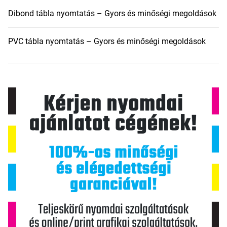
Dibond tábla nyomtatás – Gyors és minőségi megoldások
PVC tábla nyomtatás – Gyors és minőségi megoldások