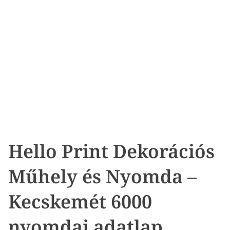
Hello Print Dekorációs
Műhely és Nyomda –
Kecskemét 6000
nyomdai adatlap