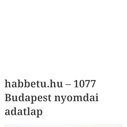
habbetu.hu – 1077
Budapest nyomdai
adatlap