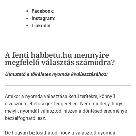
Facebook
:
Instagram
:
Linkedin
:
A fenti habbetu.hu mennyire
megfelelő választás számodra?
Útmutató a tökéletes nyomda kiválasztásához:
Amikor a nyomda választása kerül terítékre, könnyű
elveszni a lehetőségek tengerében. Nem mindegy, hogy
melyik nyomdát választod, hiszen a döntésed eredménye
kézzelfogható lesz.
De hogyan biztosíthatod, hogy a választott nyomda