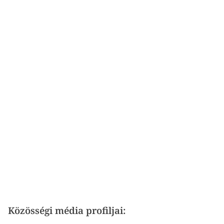
Közösségi média profiljai: