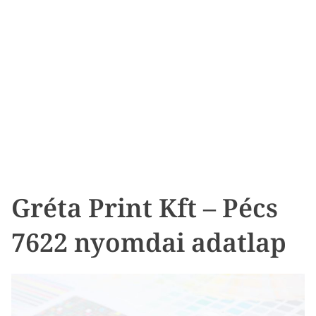
Gréta Print Kft – Pécs
7622 nyomdai adatlap