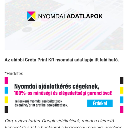
Az alábbi Gréta Print Kft nyomdai adatlapja itt található.
*Hirdetés
Cím, nyitva tartás, Google értékelések, minden elérhető
kapcsolati adat a honlaptól a közösségi médiáig, amelyek