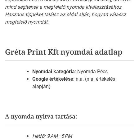
mind segítenek a megfelelő nyomda kiválasztásához.
Hasznos tippeket találsz az oldal alján, hogyan válassz
megfelelő nyomdát.
Gréta Print Kft nyomdai adatlap
Nyomdai kategória
: Nyomda Pécs
Google értékelése
: n.a. (n.a. értékelés
alapján)
A nyomda nyitva tartása:
Hétfő: 9 AM–5 PM