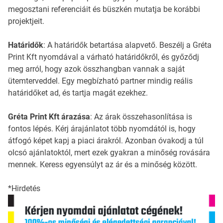
megosztani referenciáit és büszkén mutatja be korábbi
projektjeit.
Határidők
: A határidők betartása alapvető. Beszélj a Gréta
Print Kft nyomdával a várható határidőkről, és győződj
meg arról, hogy azok összhangban vannak a saját
ütemterveddel. Egy megbízható partner mindig reális
határidőket ad, és tartja magát ezekhez.
Gréta Print Kft árazása
: Az árak összehasonlítása is
fontos lépés. Kérj árajánlatot több nyomdától is, hogy
átfogó képet kapj a piaci árakról. Azonban óvakodj a túl
olcsó ajánlatoktól, mert ezek gyakran a minőség rovására
mennek. Keress egyensúlyt az ár és a minőség között.
*Hirdetés