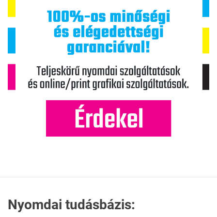
Nyomdai tudásbázis: