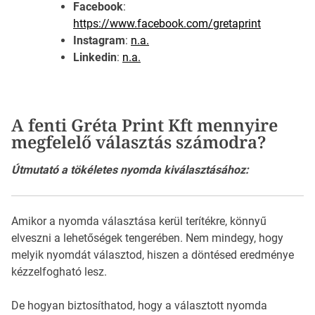
Facebook
:
https://www.facebook.com/gretaprint
Instagram
:
n.a.
Linkedin
:
n.a.
A fenti Gréta Print Kft mennyire
megfelelő választás számodra?
Útmutató a tökéletes nyomda kiválasztásához:
Amikor a nyomda választása kerül terítékre, könnyű
elveszni a lehetőségek tengerében. Nem mindegy, hogy
melyik nyomdát választod, hiszen a döntésed eredménye
kézzelfogható lesz.
De hogyan biztosíthatod, hogy a választott nyomda