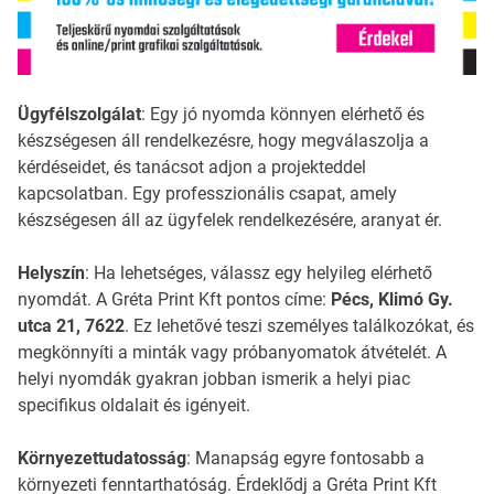
Ügyfélszolgálat
: Egy jó nyomda könnyen elérhető és
készségesen áll rendelkezésre, hogy megválaszolja a
kérdéseidet, és tanácsot adjon a projekteddel
kapcsolatban. Egy professzionális csapat, amely
készségesen áll az ügyfelek rendelkezésére, aranyat ér.
Helyszín
: Ha lehetséges, válassz egy helyileg elérhető
nyomdát. A Gréta Print Kft pontos címe:
Pécs, Klimó Gy.
utca 21, 7622
. Ez lehetővé teszi személyes találkozókat, és
megkönnyíti a minták vagy próbanyomatok átvételét. A
helyi nyomdák gyakran jobban ismerik a helyi piac
specifikus oldalait és igényeit.
Környezettudatosság
: Manapság egyre fontosabb a
környezeti fenntarthatóság. Érdeklődj a Gréta Print Kft