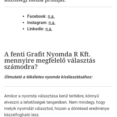
Facebook
:
n.a.
Instagram
:
n.a.
Linkedin
:
n.a.
A fenti Grafit Nyomda R Kft.
mennyire megfelelő választás
számodra?
Útmutató a tökéletes nyomda kiválasztásához:
Amikor a nyomda választása kerül terítékre, könnyű
elveszni a lehetőségek tengerében. Nem mindegy, hogy
melyik nyomdát választod, hiszen a döntésed eredménye
kézzelfogható lesz.