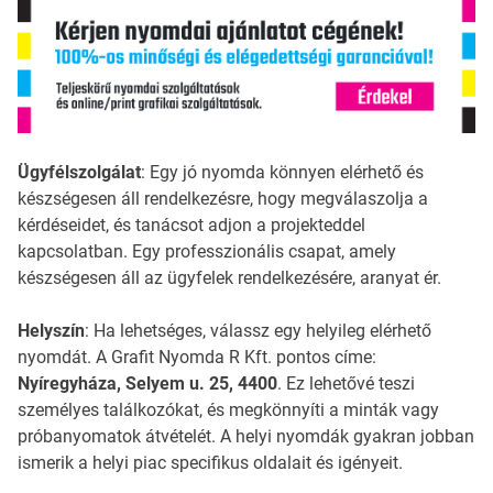
Ügyfélszolgálat
: Egy jó nyomda könnyen elérhető és
készségesen áll rendelkezésre, hogy megválaszolja a
kérdéseidet, és tanácsot adjon a projekteddel
kapcsolatban. Egy professzionális csapat, amely
készségesen áll az ügyfelek rendelkezésére, aranyat ér.
Helyszín
: Ha lehetséges, válassz egy helyileg elérhető
nyomdát. A Grafit Nyomda R Kft. pontos címe:
Nyíregyháza, Selyem u. 25, 4400
. Ez lehetővé teszi
személyes találkozókat, és megkönnyíti a minták vagy
próbanyomatok átvételét. A helyi nyomdák gyakran jobban
ismerik a helyi piac specifikus oldalait és igényeit.