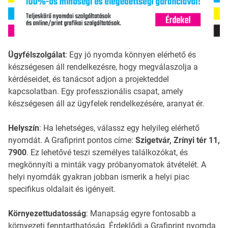
Ügyfélszolgálat
: Egy jó nyomda könnyen elérhető és
készségesen áll rendelkezésre, hogy megválaszolja a
kérdéseidet, és tanácsot adjon a projekteddel
kapcsolatban. Egy professzionális csapat, amely
készségesen áll az ügyfelek rendelkezésére, aranyat ér.
Helyszín
: Ha lehetséges, válassz egy helyileg elérhető
nyomdát. A Grafiprint pontos címe:
Szigetvár, Zrínyi tér 11,
7900
. Ez lehetővé teszi személyes találkozókat, és
megkönnyíti a minták vagy próbanyomatok átvételét. A
helyi nyomdák gyakran jobban ismerik a helyi piac
specifikus oldalait és igényeit.
Környezettudatosság
: Manapság egyre fontosabb a
környezeti fenntarthatóság. Érdeklődj a Grafiprint nyomda