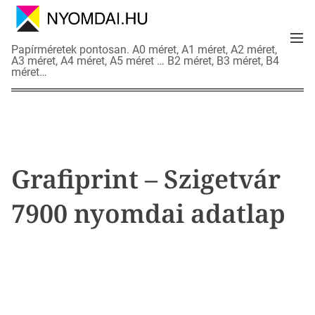
S
k
M
i
N
Papírméretek pontosan. A0 méret, A1 méret, A2 méret,
e
p
A3 méret, A4 méret, A5 méret … B2 méret, B3 méret, B4
y
n
méret…
t
o
u
o
m
c
d
o
a
n
i
t
a
Grafiprint – Szigetvár
e
d
n
a
7900 nyomdai adatlap
t
t
l
a
p
o
k