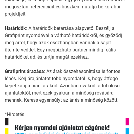
megosztani referenciáit és büszkén mutatja be korábbi
projektjeit.
Határidők
: A határidők betartása alapvető. Beszélj a
Grafiprint nyomdával a várható határidőkről, és győződj
meg arról, hogy azok összhangban vannak a saját
ütemterveddel. Egy megbízható partner mindig reális
határidőket ad, és tartja magát ezekhez.
Grafiprint árazása
: Az árak összehasonlítása is fontos
lépés. Kérj árajánlatot több nyomdától is, hogy átfogó
képet kapj a piaci árakról. Azonban óvakodj a túl olcsó
ajánlatoktól, mert ezek gyakran a minőség rovására
mennek. Keress egyensúlyt az ár és a minőség között.
*Hirdetés