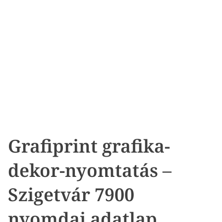
Grafiprint grafika-
dekor-nyomtatás –
Szigetvár 7900
nyomdai adatlap