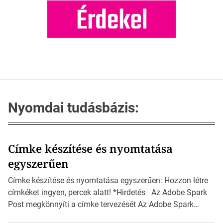
Nyomdai tudásbázis:
Címke készítése és nyomtatása
egyszerűen
Címke készítése és nyomtatása egyszerűen: Hozzon létre
címkéket ingyen, percek alatt! *Hirdetés Az Adobe Spark
Post megkönnyíti a címke tervezését Az Adobe Spark
Inspirációs galériája rengeteg professzionálisan