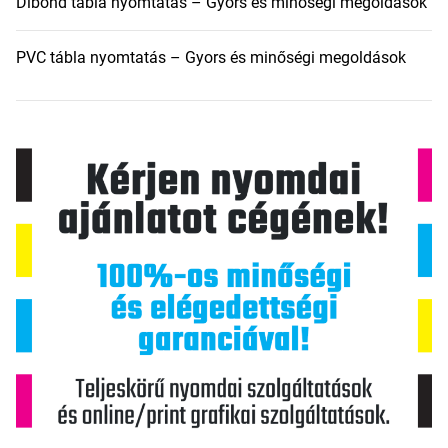
Dibond tábla nyomtatás – Gyors és minőségi megoldások
PVC tábla nyomtatás – Gyors és minőségi megoldások