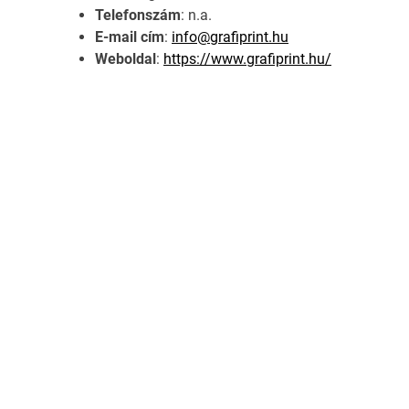
Telefonszám
: n.a.
E-mail cím
:
info@grafiprint.hu
Weboldal
:
https://www.grafiprint.hu/