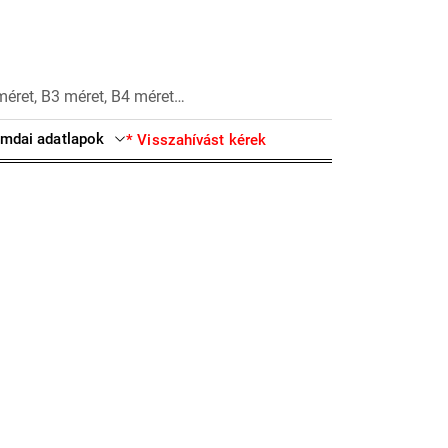
méret, B3 méret, B4 méret…
mdai adatlapok
* Visszahívást kérek