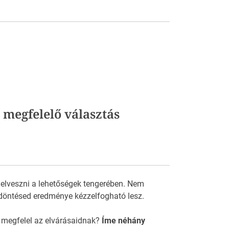
 megfelelő választás
 elveszni a lehetőségek tengerében. Nem
döntésed eredménye kézzelfogható lesz.
 megfelel az elvárásaidnak?
Íme néhány