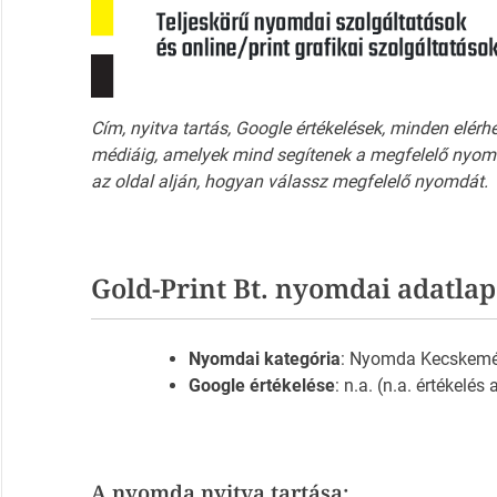
Cím, nyitva tartás, Google értékelések, minden elérh
médiáig, amelyek mind segítenek a megfelelő nyomd
az oldal alján, hogyan válassz megfelelő nyomdát.
Gold-Print Bt. nyomdai adatlap
Nyomdai kategória
: Nyomda Kecskemé
Google értékelése
: n.a. (n.a. értékelés
A nyomda nyitva tartása: