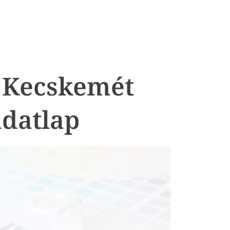
– Kecskemét
datlap