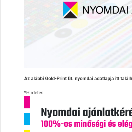
Az alábbi Gold-Print Bt. nyomdai adatlapja itt talál
*Hirdetés