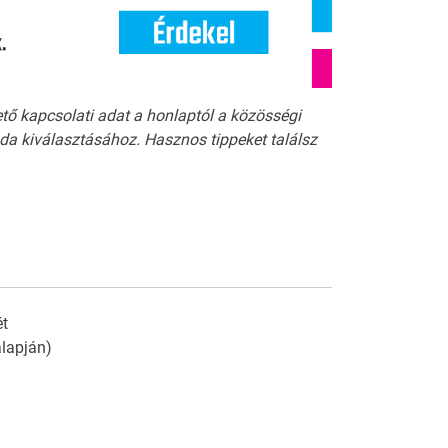
ető kapcsolati adat a honlaptól a közösségi
a kiválasztásához. Hasznos tippeket találsz
t
 alapján)