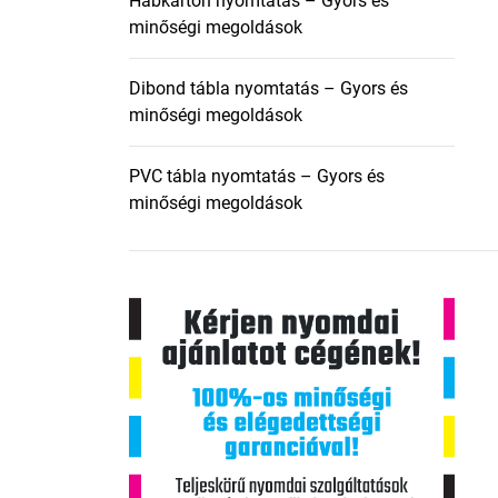
Habkarton nyomtatás – Gyors és
minőségi megoldások
Dibond tábla nyomtatás – Gyors és
minőségi megoldások
PVC tábla nyomtatás – Gyors és
minőségi megoldások